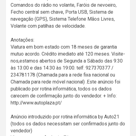
Comandos do rádio no volante, Faróis de nevoeiro,
Fecho central sem chave, Porta USB, Sistema de
navegação (GPS), Sistema Telefone Mãos Livres,
Volante com patilhas de velocidade.
Anotações:
Viatura em bom estado com 18 meses de garantia
mutuo acordo. Crédito imediato até 120 meses. Visite-
nos,estamos abertos de Segunda a Sábado das 9:30
às 13:00 e das 14:30 às 19:00. telf: 927370377 /
234781178 (Chamada para a rede fixa nacional ou
Chamada para rede móvel nacional) .Este anúncio foi
publicado por rotina informática, todos os dados
carecem de confirmação junto do vendedor. + Info:
http://www.autoplaza.pt/
Anúncio introduzido por rotina informática by Auto21
(todos os dados necessitam ser confirmados junto do
vendedor)