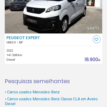
PEUGEOT EXPERT
145CV - 5P
2022
141.508 km
18.900
Diesel
€
Pesquisas semelhantes
Carros usados Mercedes-Benz
Carros usados Mercedes-Benz Classe CLA em Aveiro
Diesel