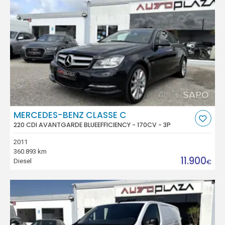
MERCEDES-BENZ CLASSE C
220 CDI AVANTGARDE BLUEEFFICIENCY - 170CV - 3P
2011
360.893 km
11.900
Diesel
€