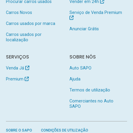
Procurar carros usados
Vender em 24h
Carros Novos
Serviço de Venda Premium
Carros usados por marca
Anunciar Grátis
Carros usados por
localização
SERVIÇOS
SOBRE NÓS
Venda Já
Auto SAPO
Premium
Ajuda
Termos de utilização
Comerciantes no Auto
SAPO
SOBRE O SAPO
CONDIÇÕES DE UTILIZAÇÃO