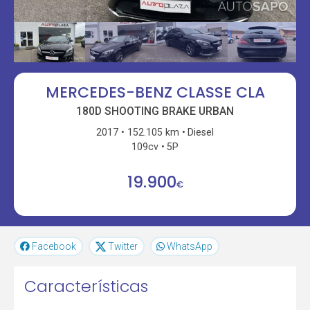
MERCEDES-BENZ CLASSE CLA
180D SHOOTING BRAKE URBAN
2017
152.105 km
Diesel
109cv
5P
19.900
€
Facebook
Twitter
WhatsApp
Características