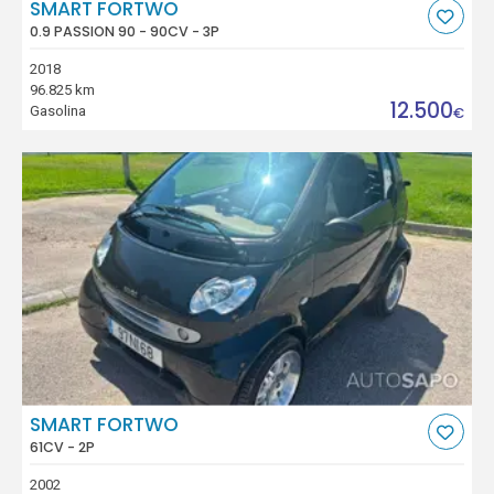
SMART FORTWO
0.9 PASSION 90 - 90CV - 3P
2018
96.825 km
12.500
Gasolina
€
SMART FORTWO
61CV - 2P
2002