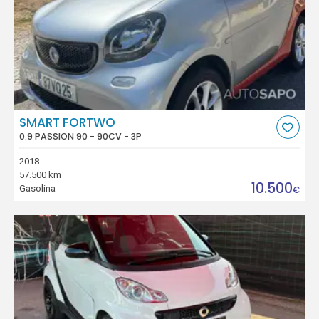
SMART FORTWO
0.9 PASSION 90 - 90CV - 3P
2018
57.500 km
10.500
Gasolina
€