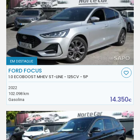
EM DESTAQUE
FORD FOCUS
1.0 ECOBOOST MHEV ST-LINE - 125CV - 5P
2022
102.098 km
14.350
Gasolina
€