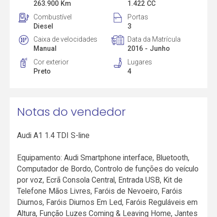
263.900 Km
1.422 CC
Combustível
Portas
Diesel
3
Caixa de velocidades
Data da Matrícula
Manual
2016 - Junho
Cor exterior
Lugares
Preto
4
Notas do vendedor
Audi A1 1.4 TDI S-line
Equipamento: Audi Smartphone interface, Bluetooth,
Computador de Bordo, Controlo de funções do veículo
por voz, Ecrã Consola Central, Entrada USB, Kit de
Telefone Mãos Livres, Faróis de Nevoeiro, Faróis
Diurnos, Faróis Diurnos Em Led, Faróis Reguláveis em
Altura, Função Luzes Coming & Leaving Home, Jantes