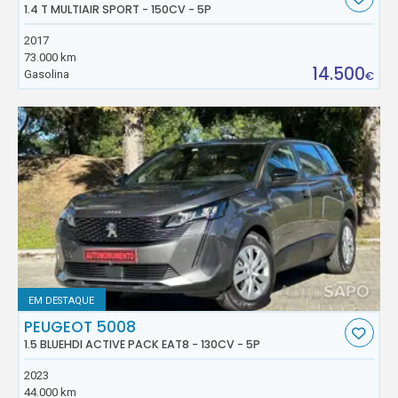
1.4 T MULTIAIR SPORT - 150CV - 5P
2017
73.000 km
14.500
Gasolina
€
EM DESTAQUE
PEUGEOT 5008
1.5 BLUEHDI ACTIVE PACK EAT8 - 130CV - 5P
2023
44.000 km