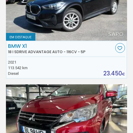
EM DESTAQUE
BMW X1
18 I SDRIVE ADVANTAGE AUTO - 116CV - 5P
2021
113.542 km
23.450
Diesel
€