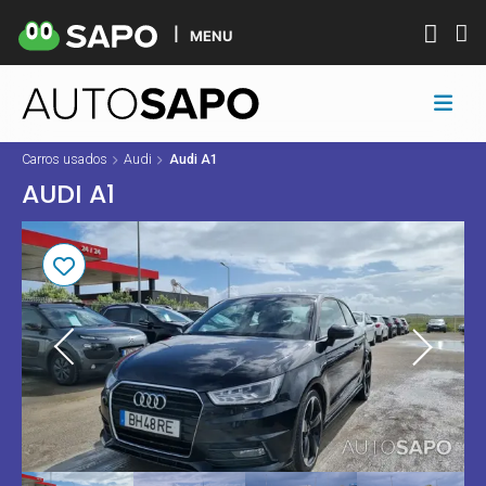
MENU
Carros usados
Audi
Audi A1
AUDI A1