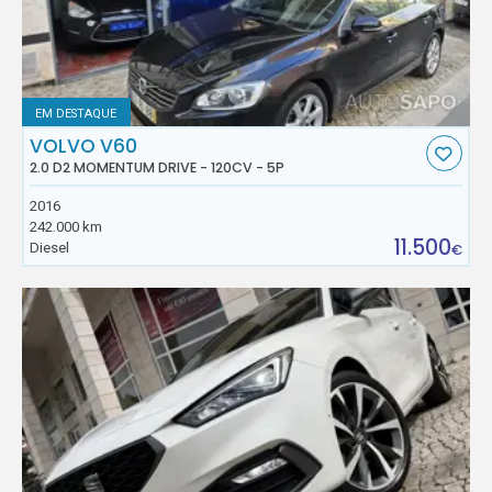
EM DESTAQUE
VOLVO V60
2.0 D2 MOMENTUM DRIVE - 120CV - 5P
2016
242.000 km
11.500
Diesel
€