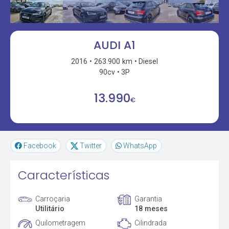
AUDI A1
2016
263.900 km
Diesel
90cv
3P
13.990
€
Facebook
Twitter
WhatsApp
Características
Carroçaria
Garantia
Utilitário
18 meses
Quilometragem
Cilindrada