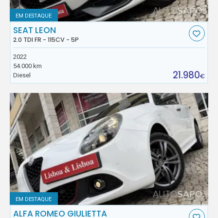
EM DESTAQUE
SEAT LEON
2.0 TDI FR - 115CV - 5P
2022
54.000 km
21.980
Diesel
€
EM DESTAQUE
ALFA ROMEO GIULIETTA