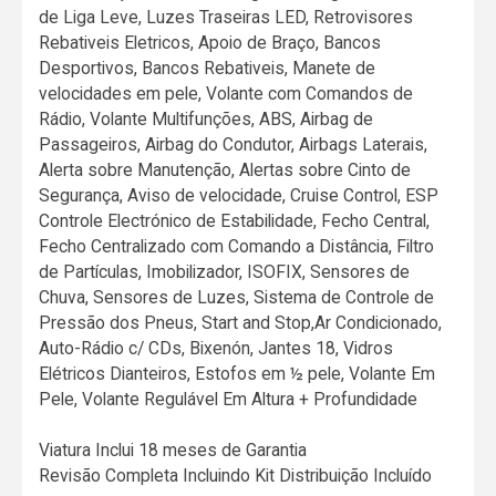
de Liga Leve, Luzes Traseiras LED, Retrovisores
Rebativeis Eletricos, Apoio de Braço, Bancos
Desportivos, Bancos Rebativeis, Manete de
velocidades em pele, Volante com Comandos de
Rádio, Volante Multifunções, ABS, Airbag de
Passageiros, Airbag do Condutor, Airbags Laterais,
Alerta sobre Manutenção, Alertas sobre Cinto de
Segurança, Aviso de velocidade, Cruise Control, ESP
Controle Electrónico de Estabilidade, Fecho Central,
Fecho Centralizado com Comando a Distância, Filtro
de Partículas, Imobilizador, ISOFIX, Sensores de
Chuva, Sensores de Luzes, Sistema de Controle de
Pressão dos Pneus, Start and Stop,Ar Condicionado,
Auto-Rádio c/ CDs, Bixenón, Jantes 18, Vidros
Elétricos Dianteiros, Estofos em ½ pele, Volante Em
Pele, Volante Regulável Em Altura + Profundidade
Viatura Inclui 18 meses de Garantia
Revisão Completa Incluindo Kit Distribuição Incluído