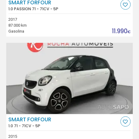
SMART FORFOUR
1.0 PASSION 71 - 71CV - 5P
2017
87.000 km
11.990
Gasolina
€
SMART FORFOUR
1.0 71 - 71CV - 5P
2015