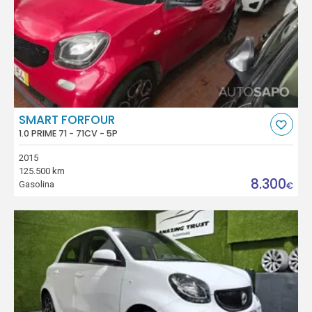
SMART FORFOUR
1.0 PRIME 71 - 71CV - 5P
2015
125.500 km
8.300
Gasolina
€