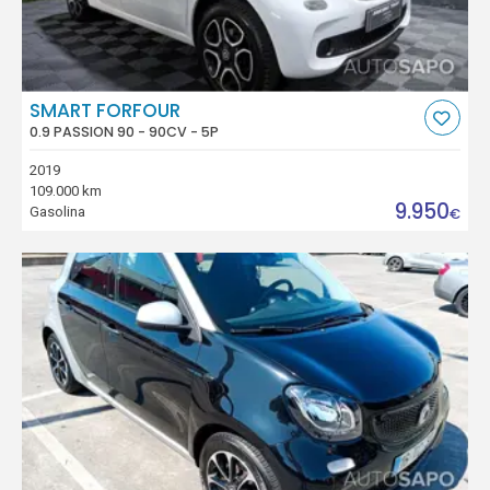
SMART FORFOUR
0.9 PASSION 90 - 90CV - 5P
2019
109.000 km
9.950
Gasolina
€