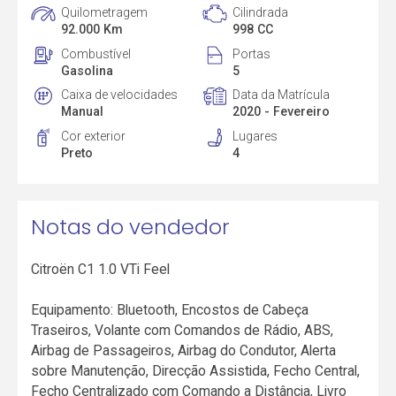
Quilometragem
Cilindrada
92.000 Km
998 CC
Combustível
Portas
Gasolina
5
Caixa de velocidades
Data da Matrícula
Manual
2020 - Fevereiro
Cor exterior
Lugares
Preto
4
Notas do vendedor
Citroën C1 1.0 VTi Feel
Equipamento: Bluetooth, Encostos de Cabeça
Traseiros, Volante com Comandos de Rádio, ABS,
Airbag de Passageiros, Airbag do Condutor, Alerta
sobre Manutenção, Direcção Assistida, Fecho Central,
Fecho Centralizado com Comando a Distância, Livro