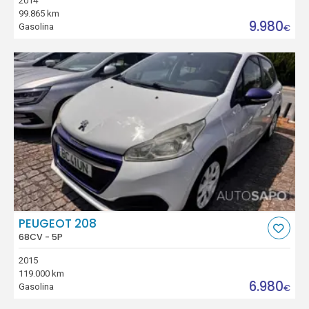
2014
99.865 km
9.980
Gasolina
€
PEUGEOT 208
68CV - 5P
2015
119.000 km
6.980
Gasolina
€