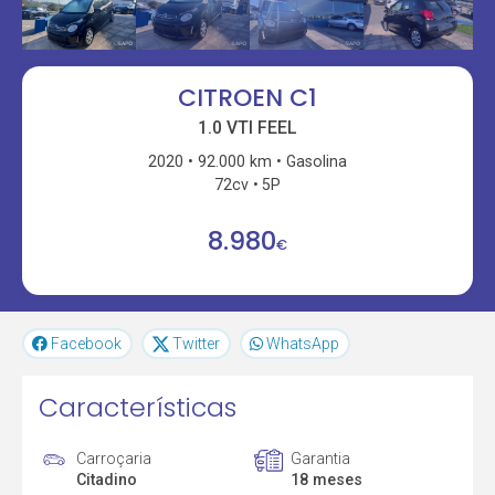
CITROEN C1
1.0 VTI FEEL
2020
92.000 km
Gasolina
72cv
5P
8.980
€
Facebook
Twitter
WhatsApp
Características
Carroçaria
Garantia
Citadino
18 meses