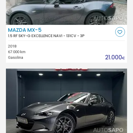
MAZDA MX-5
1.5 RF SKY-G EXCELLENCE NAVI - 131CV - 3P
2018
67.000 km
21.000
Gasolina
€