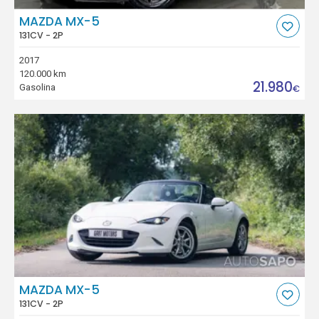
MAZDA MX-5
131CV - 2P
2017
120.000 km
21.980
Gasolina
€
MAZDA MX-5
131CV - 2P