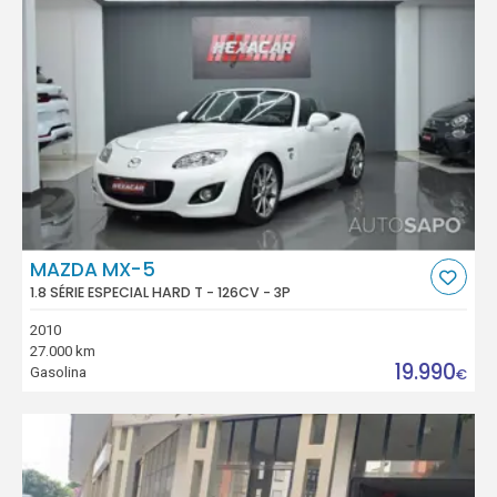
MAZDA MX-5
1.8 SÉRIE ESPECIAL HARD T - 126CV - 3P
2010
27.000 km
19.990
Gasolina
€