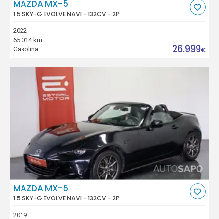
MAZDA MX-5
1.5 SKY-G EVOLVE NAVI - 132CV - 2P
2022
65.014 km
26.999
Gasolina
€
MAZDA MX-5
1.5 SKY-G EVOLVE NAVI - 132CV - 2P
2019