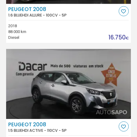
PEUGEOT 2008
1.6 BLUEHDI ALLURE - 100CV - 5P
2018
88.000 km
16.750
Diesel
€
PEUGEOT 2008
1.5 BLUEHDI ACTIVE - 110CV - 5P