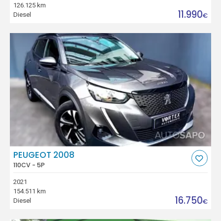
126.125 km
11.990
Diesel
€
PEUGEOT 2008
110CV - 5P
2021
154.511 km
16.750
Diesel
€