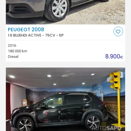
PEUGEOT 2008
1.6 BLUEHDI ACTIVE - 75CV - 5P
2016
180.000 km
8.900
Diesel
€