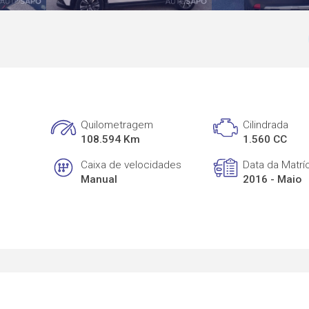
Quilometragem
Cilindrada
108.594 Km
1.560 CC
Caixa de velocidades
Data da Matrí
Manual
2016 - Maio