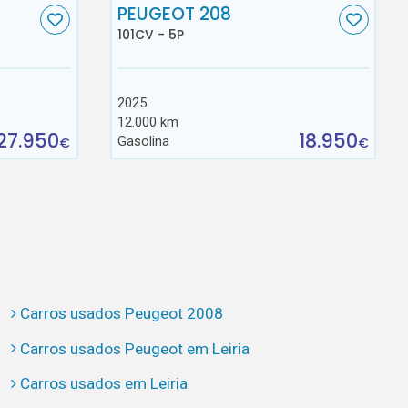
C
PEUGEOT 208
101CV - 5P
2025
12.000 km
27.950
18.950
Gasolina
€
€
Carros usados Peugeot 2008
Carros usados Peugeot em Leiria
Carros usados em Leiria