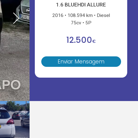
1.6 BLUEHDI ALLURE
2016
108.594 km
Diesel
75cv
5P
12.500
€
Enviar Mensagem