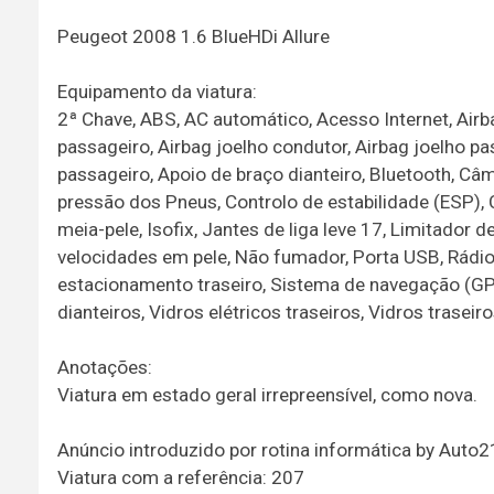
Peugeot 2008 1.6 BlueHDi Allure
Equipamento da viatura:
2ª Chave, ABS, AC automático, Acesso Internet, Airb
passageiro, Airbag joelho condutor, Airbag joelho pas
passageiro, Apoio de braço dianteiro, Bluetooth, C
pressão dos Pneus, Controlo de estabilidade (ESP), C
meia-pele, Isofix, Jantes de liga leve 17, Limitador 
velocidades em pele, Não fumador, Porta USB, Rádio,
estacionamento traseiro, Sistema de navegação (GPS)
dianteiros, Vidros elétricos traseiros, Vidros trasei
Anotações:
Viatura em estado geral irrepreensível, como nova.
Anúncio introduzido por rotina informática by Auto
Viatura com a referência: 207