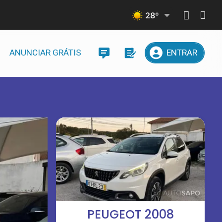
28
º
ANUNCIAR GRÁTIS
ENTRAR
PEUGEOT 2008