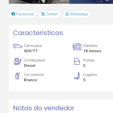
Facebook
Twitter
WhatsApp
Características
Carroçaria
Garantia
SUV/TT
18 meses
Combustível
Portas
Diesel
5
Cor exterior
Lugares
Branco
5
Notas do vendedor