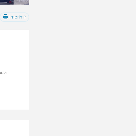
Imprimir
cula