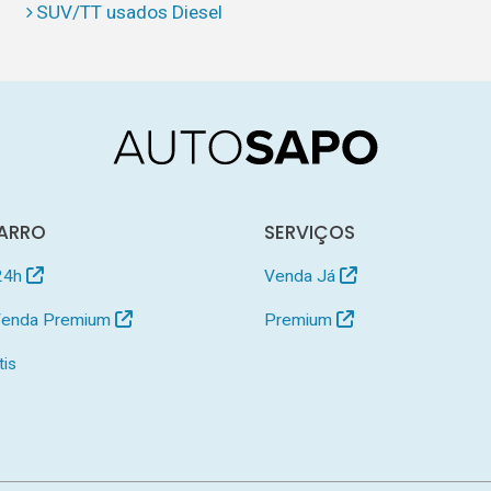
SUV/TT usados Diesel
ARRO
SERVIÇOS
24h
Venda Já
 Venda Premium
Premium
tis