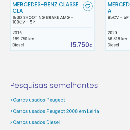
MERCEDES-BENZ CLASSE
MERCED
CLA
A
180D SHOOTING BRAKE AMG -
95CV - 5P
109CV - 5P
2016
2020
189.750 km
68.518 km
15.750
Diesel
Diesel
€
Pesquisas semelhantes
Carros usados Peugeot
Carros usados Peugeot 2008 em Leiria
Carros usados Diesel