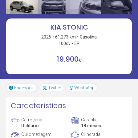
KIA STONIC
2025
61.273 km
Gasolina
100cv
5P
19.900
€
Facebook
Twitter
WhatsApp
Características
Carroçaria
Garantia
Utilitário
18 meses
Quilometragem
Cilindrada