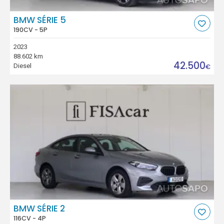
BMW SÉRIE 5
190CV - 5P
2023
88.602 km
42.500
Diesel
€
BMW SÉRIE 2
116CV - 4P