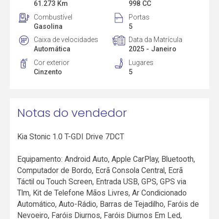
61.273 Km
998 CC
Combustível
Portas
Gasolina
5
Caixa de velocidades
Data da Matrícula
Automática
2025 - Janeiro
Cor exterior
Lugares
Cinzento
5
Notas do vendedor
Kia Stonic 1.0 T-GDI Drive 7DCT
Equipamento: Android Auto, Apple CarPlay, Bluetooth,
Computador de Bordo, Ecrã Consola Central, Ecrã
Táctil ou Touch Screen, Entrada USB, GPS, GPS via
Tlm, Kit de Telefone Mãos Livres, Ar Condicionado
Automático, Auto-Rádio, Barras de Tejadilho, Faróis de
Nevoeiro, Faróis Diurnos, Faróis Diurnos Em Led,