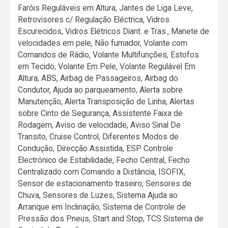
Faróis Reguláveis em Altura, Jantes de Liga Leve,
Retrovisores c/ Regulação Eléctrica, Vidros
Escurecidos, Vidros Elétricos Diant. e Tras., Manete de
velocidades em pele, Não fumador, Volante com
Comandos de Rádio, Volante Multifunções, Estofos
em Tecido, Volante Em Pele, Volante Regulável Em
Altura, ABS, Airbag de Passageiros, Airbag do
Condutor, Ajuda ao parqueamento, Alerta sobre
Manutenção, Alerta Transposição de Linha, Alertas
sobre Cinto de Segurança, Assistente Faixa de
Rodagem, Aviso de velocidade, Aviso Sinal De
Transito, Cruise Control, Diferentes Modos de
Condução, Direcção Assistida, ESP Controle
Electrónico de Estabilidade, Fecho Central, Fecho
Centralizado com Comando a Distância, ISOFIX,
Sensor de estacionamento traseiro, Sensores de
Chuva, Sensores de Luzes, Sistema Ajuda ao
Arranque em Inclinação, Sistema de Controle de
Pressão dos Pneus, Start and Stop, TCS Sistema de