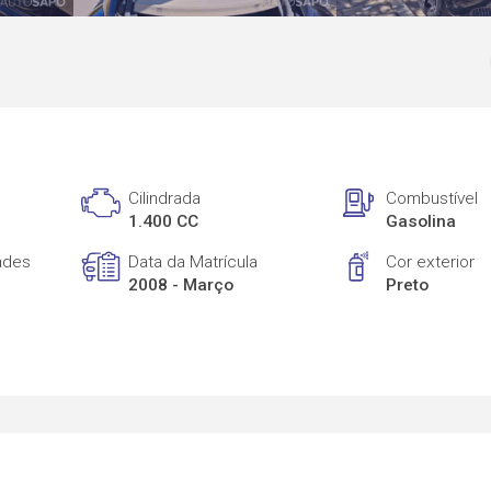
Cilindrada
Combustível
1.400 CC
Gasolina
ades
Data da Matrícula
Cor exterior
2008 - Março
Preto