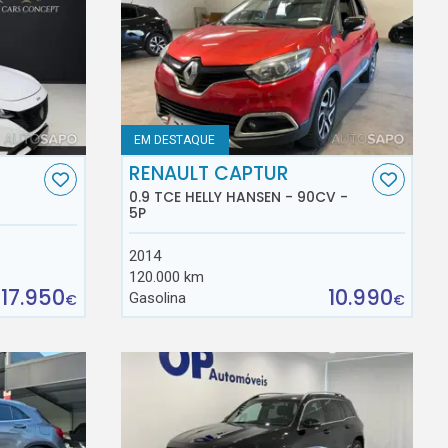
EM DESTAQUE
RENAULT CAPTUR
0.9 TCE HELLY HANSEN - 90CV -
5P
2014
120.000 km
17.950
10.990
Gasolina
€
€