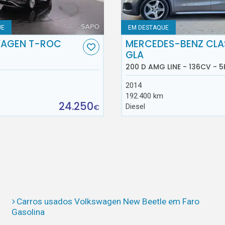
UE
EM DESTAQUE
AGEN T-ROC
MERCEDES-BENZ CLA
GLA
200 D AMG LINE - 136CV - 5
2014
192.400 km
24.250
Diesel
€
Carros usados Volkswagen New Beetle em Faro
Gasolina