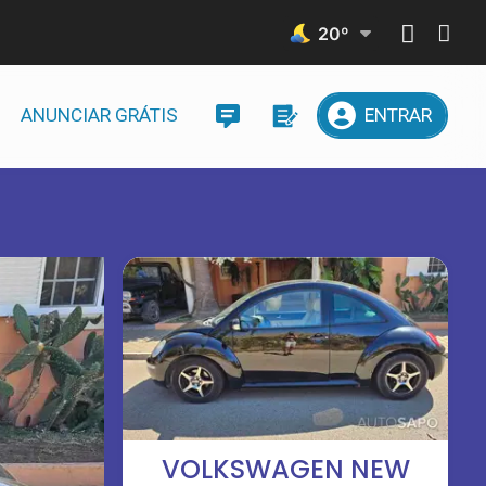
20
º
ANUNCIAR GRÁTIS
ENTRAR
VOLKSWAGEN NEW