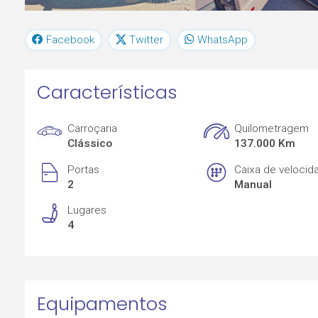
Facebook
Twitter
WhatsApp
Características
Carroçaria
Quilometragem
Clássico
137.000 Km
Portas
Caixa de velocid
2
Manual
Lugares
4
Equipamentos