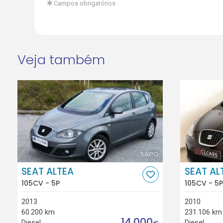
Campos obrigatórios
Veja também
SEAT ALTEA
SEAT AL
105CV - 5P
105CV - 5P
2013
2010
60.200 km
231.106 km
14.000
Diesel
Diesel