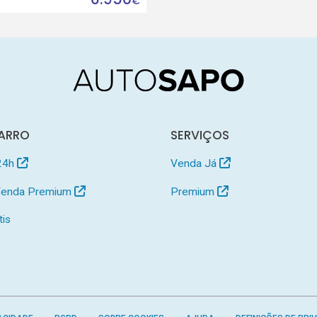
€
ARRO
SERVIÇOS
24h
Venda Já
 Venda Premium
Premium
tis