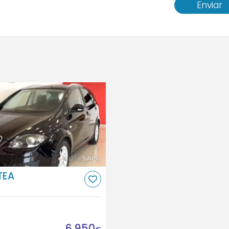
Enviar
TEA
6.950