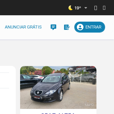
19
º
ANUNCIAR GRÁTIS
ENTRAR