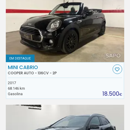
EM DESTAQUE
MINI CABRIO
COOPER AUTO - 136CV - 2P
2017
68.146 km
18.500
Gasolina
€