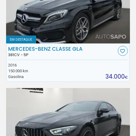
EM DESTAQUE
MERCEDES-BENZ CLASSE GLA
381CV - 5P
2016
150.000 km
34.000
Gasolina
€