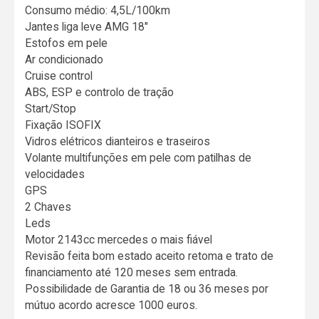
Consumo médio: 4,5L/100km
Jantes liga leve AMG 18"
Estofos em pele
Ar condicionado
Cruise control
ABS, ESP e controlo de tração
Start/Stop
Fixação ISOFIX
Vidros elétricos dianteiros e traseiros
Volante multifunções em pele com patilhas de
velocidades
GPS
2 Chaves
Leds
Motor 2143cc mercedes o mais fiável
Revisão feita bom estado aceito retoma e trato de
financiamento até 120 meses sem entrada.
Possibilidade de Garantia de 18 ou 36 meses por
mútuo acordo acresce 1000 euros.