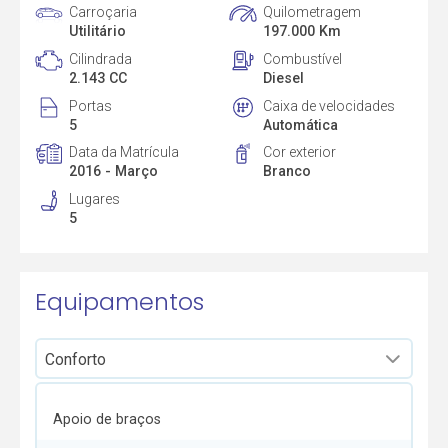
Carroçaria
Quilometragem
Utilitário
197.000 Km
Cilindrada
Combustível
2.143 CC
Diesel
Portas
Caixa de velocidades
5
Automática
Data da Matrícula
Cor exterior
2016 - Março
Branco
Lugares
5
Equipamentos
Apoio de braços