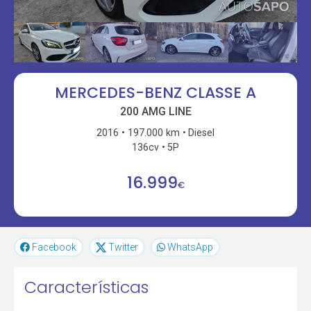
MERCEDES-BENZ CLASSE A
200 AMG LINE
2016
197.000 km
Diesel
136cv
5P
16.999
€
Facebook
Twitter
WhatsApp
Características