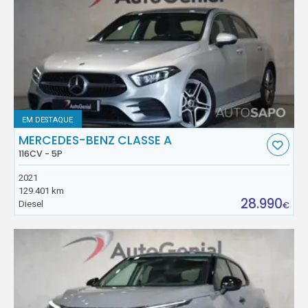
EM DESTAQUE
MERCEDES-BENZ CLASSE A
116CV - 5P
2021
129.401 km
28.990
Diesel
€