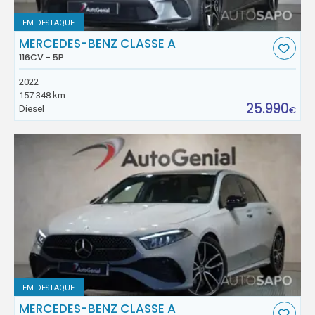
EM DESTAQUE
MERCEDES-BENZ CLASSE A
116CV - 5P
2022
157.348 km
25.990
Diesel
€
EM DESTAQUE
MERCEDES-BENZ CLASSE A