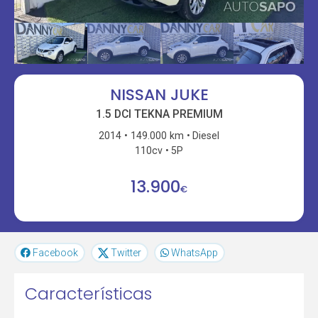
NISSAN JUKE
1.5 DCI TEKNA PREMIUM
2014
149.000 km
Diesel
110cv
5P
13.900
€
Facebook
Twitter
WhatsApp
Características