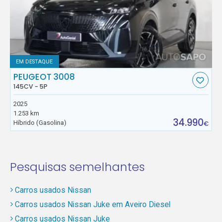
EM DESTAQUE
PEUGEOT 3008
145CV - 5P
2025
1.253 km
34.990
Híbrido (Gasolina)
€
Pesquisas semelhantes
Carros usados Nissan
Carros usados Nissan Juke em Aveiro Diesel
Carros usados Nissan Juke