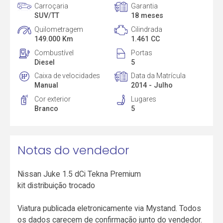
Carroçaria
Garantia
SUV/TT
18 meses
Quilometragem
Cilindrada
149.000 Km
1.461 CC
Combustível
Portas
Diesel
5
Caixa de velocidades
Data da Matrícula
Manual
2014 - Julho
Cor exterior
Lugares
Branco
5
Notas do vendedor
Nissan Juke 1.5 dCi Tekna Premium
kit distribuição trocado
Viatura publicada eletronicamente via Mystand. Todos
os dados carecem de confirmação junto do vendedor.