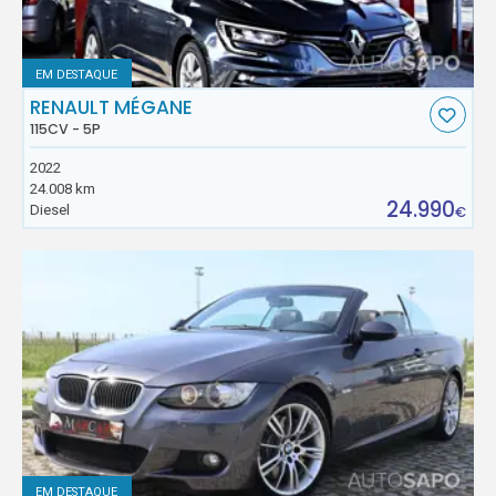
EM DESTAQUE
RENAULT MÉGANE
115CV - 5P
2022
24.008 km
24.990
Diesel
€
EM DESTAQUE