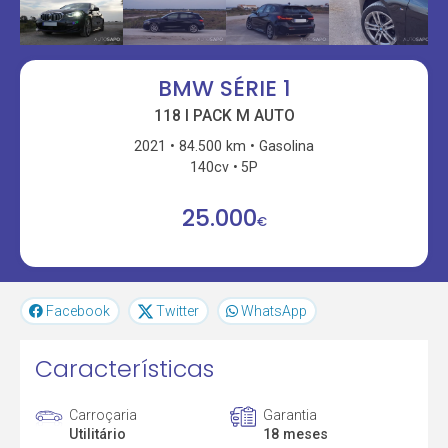
BMW SÉRIE 1
118 I PACK M AUTO
2021
84.500 km
Gasolina
140cv
5P
25.000
€
Facebook
Twitter
WhatsApp
Características
Carroçaria
Garantia
Utilitário
18 meses