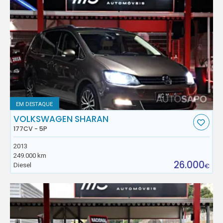
EM DESTAQUE
VOLKSWAGEN SHARAN
177CV - 5P
2013
249.000 km
26.000
Diesel
€