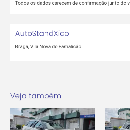
Todos os dados carecem de confirmação junto do 
AutoStandXico
Braga
,
Vila Nova de Famalicão
Veja também