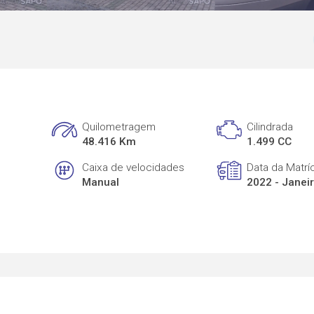
Quilometragem
Cilindrada
48.416 Km
1.499 CC
Caixa de velocidades
Data da Matrí
Manual
2022 - Janei