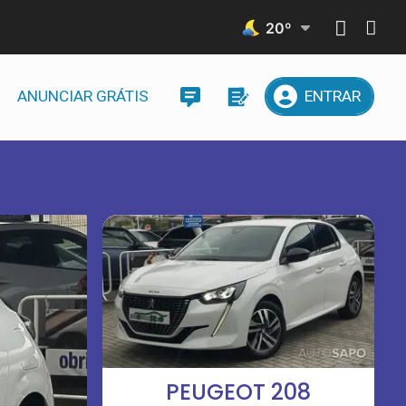
20
º
ANUNCIAR GRÁTIS
ENTRAR
PEUGEOT 208