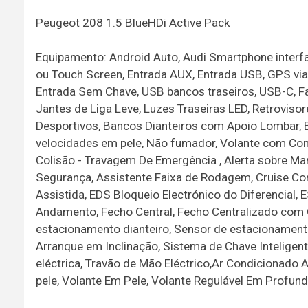
Peugeot 208 1.5 BlueHDi Active Pack
Equipamento: Android Auto, Audi Smartphone interfac
ou Touch Screen, Entrada AUX, Entrada USB, GPS via 
Entrada Sem Chave, USB bancos traseiros, USB-C, Far
Jantes de Liga Leve, Luzes Traseiras LED, Retrovisor
Desportivos, Bancos Dianteiros com Apoio Lombar, 
velocidades em pele, Não fumador, Volante com Coma
Colisão - Travagem De Emergência , Alerta sobre Man
Segurança, Assistente Faixa de Rodagem, Cruise Con
Assistida, EDS Bloqueio Electrónico do Diferencial,
Andamento, Fecho Central, Fecho Centralizado com C
estacionamento dianteiro, Sensor de estacionament
Arranque em Inclinação, Sistema de Chave Inteligent
eléctrica, Travão de Mão Eléctrico,Ar Condicionado A
pele, Volante Em Pele, Volante Regulável Em Profund