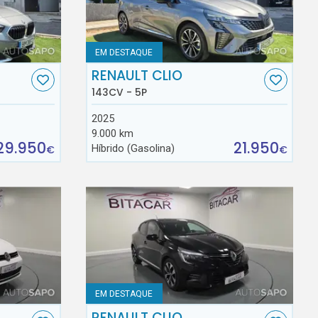
EM DESTAQUE
RENAULT CLIO
143CV - 5P
2025
9.000 km
29.950
21.950
Híbrido (Gasolina)
€
€
EM DESTAQUE
RENAULT CLIO