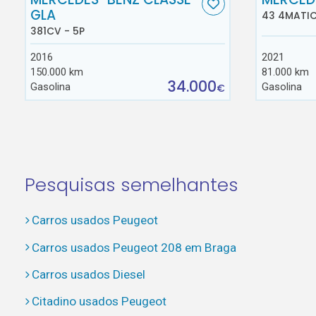
GLA
43 4MATIC
381CV - 5P
2016
2021
150.000 km
81.000 km
34.000
Gasolina
Gasolina
€
Pesquisas semelhantes
Carros usados Peugeot
Carros usados Peugeot 208 em Braga
Carros usados Diesel
Citadino usados Peugeot