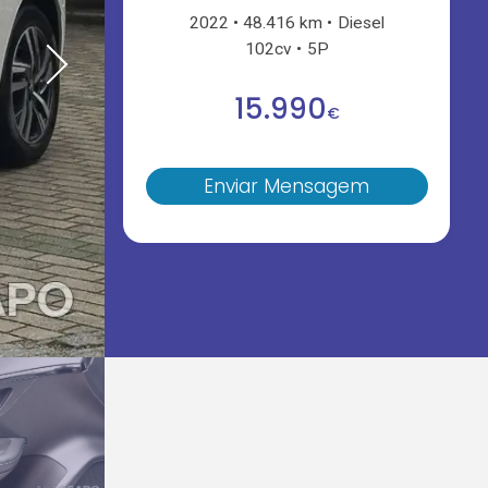
2022
48.416 km
Diesel
102cv
5P
15.990
€
Enviar Mensagem