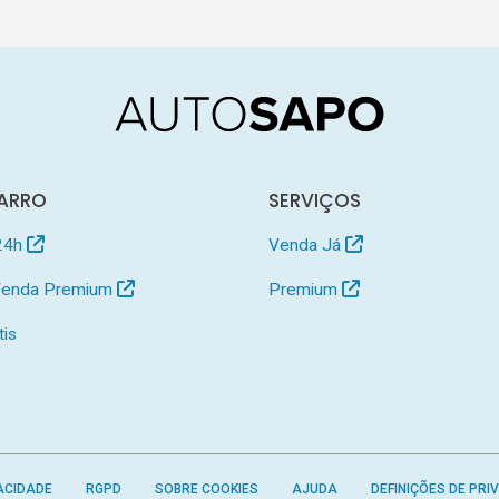
ARRO
SERVIÇOS
24h
Venda Já
 Venda Premium
Premium
tis
ACIDADE
RGPD
SOBRE COOKIES
AJUDA
DEFINIÇÕES DE PRI