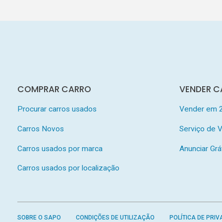
COMPRAR CARRO
VENDER C
Procurar carros usados
Vender em 
Carros Novos
Serviço de
Carros usados por marca
Anunciar Grá
Carros usados por localização
SOBRE O SAPO
CONDIÇÕES DE UTILIZAÇÃO
POLÍTICA DE PRIV