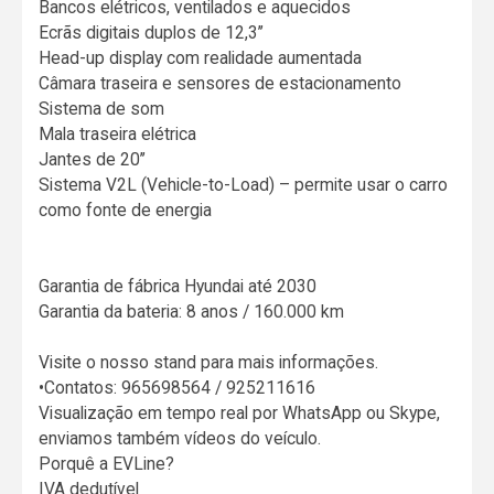
Bancos elétricos, ventilados e aquecidos
Ecrãs digitais duplos de 12,3’’
Head-up display com realidade aumentada
Câmara traseira e sensores de estacionamento
Sistema de som
Mala traseira elétrica
Jantes de 20’’
Sistema V2L (Vehicle-to-Load) – permite usar o carro
como fonte de energia
Garantia de fábrica Hyundai até 2030
Garantia da bateria: 8 anos / 160.000 km
Visite o nosso stand para mais informações.
•Contatos: 965698564 / 925211616
Visualização em tempo real por WhatsApp ou Skype,
enviamos também vídeos do veículo.
Porquê a EVLine?
IVA dedutível