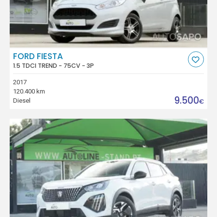
FORD FIESTA
1.5 TDCI TREND - 75CV - 3P
2017
120.400 km
9.500
Diesel
€