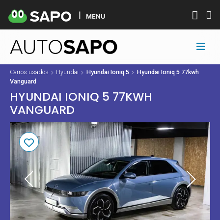
MENU
Carros usados
Hyundai
Hyundai Ioniq 5
Hyundai Ioniq 5 77kwh
Vanguard
HYUNDAI IONIQ 5 77KWH
VANGUARD