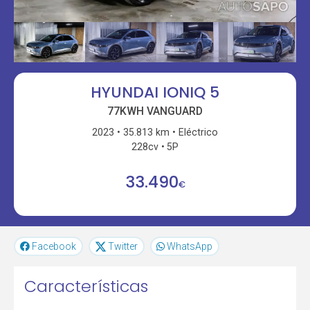
HYUNDAI IONIQ 5
77KWH VANGUARD
2023
35.813 km
Eléctrico
228cv
5P
33.490
€
Facebook
Twitter
WhatsApp
Características