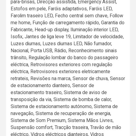
pára-brisas, Direcção assistida, Emergency Assist,
Estofos em pele, Faróis adaptativos, Faróis LED,
Farolim traseiro LED, Fecho central sem chave, Follow
me home, Função de carregamento rápido, Garantia do
Fabricante, Head-up display, Iluminação interior LED,
Isofix, Jantes de liga leve 19, Limitador de velocidade,
Luzes diurnas, Luzes diurnas LED, Não fumador,
Nacional, Porta USB, Rádio, Reconhecimento sinais
trânsito, Regulação lombar do banco do passageiro
eléctrica, Retrovisores exteriores com regulação
eléctrica, Retrovisores exteriores eletricamente
retrateis, Revisões na marca, Sensor de chuva, Sensor
de estacionamento dianteiro, Sensor de
estacionamento traseiro, Sistema de aviso de
transposição da via, Sistema de bomba de calor,
Sistema de estacionamento autónomo, Sistema de
navegação, Sistema de recuperação de energia,
Sistema de Som Premium, Sistema Mãos Livres,
Suspensão comfort, Tracção traseira, Travão de mão
eléctrico, Vidros eléctricos dianteiros, Vidros