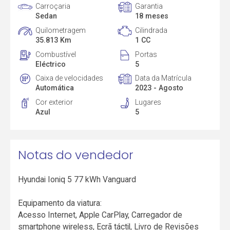
Carroçaria
Garantia
Sedan
18 meses
Quilometragem
Cilindrada
35.813 Km
1 CC
Combustível
Portas
Eléctrico
5
Caixa de velocidades
Data da Matrícula
Automática
2023 - Agosto
Cor exterior
Lugares
Azul
5
Notas do vendedor
Hyundai Ioniq 5 77 kWh Vanguard
Equipamento da viatura:
Acesso Internet, Apple CarPlay, Carregador de
smartphone wireless, Ecrã táctil, Livro de Revisões