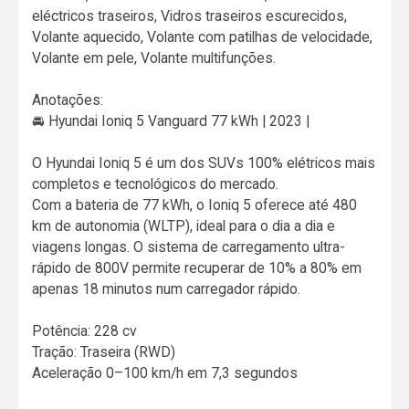
eléctricos traseiros, Vidros traseiros escurecidos,
Volante aquecido, Volante com patilhas de velocidade,
Volante em pele, Volante multifunções.
Anotações:
🚘 Hyundai Ioniq 5 Vanguard 77 kWh | 2023 |
O Hyundai Ioniq 5 é um dos SUVs 100% elétricos mais
completos e tecnológicos do mercado.
Com a bateria de 77 kWh, o Ioniq 5 oferece até 480
km de autonomia (WLTP), ideal para o dia a dia e
viagens longas. O sistema de carregamento ultra-
rápido de 800V permite recuperar de 10% a 80% em
apenas 18 minutos num carregador rápido.
Potência: 228 cv
Tração: Traseira (RWD)
Aceleração 0–100 km/h em 7,3 segundos