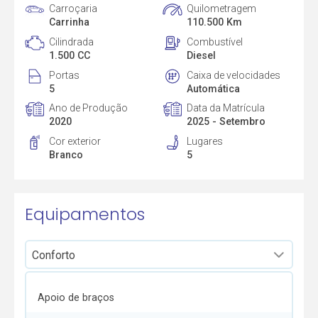
Carroçaria
Quilometragem
Carrinha
110.500 Km
Cilindrada
Combustível
1.500 CC
Diesel
Portas
Caixa de velocidades
5
Automática
Ano de Produção
Data da Matrícula
2020
2025 - Setembro
Cor exterior
Lugares
Branco
5
Equipamentos
Apoio de braços