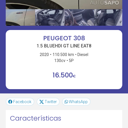
PEUGEOT 308
1.5 BLUEHDI GT LINE EAT8
2020
110.500 km
Diesel
130cv
5P
16.500
€
Facebook
Twitter
WhatsApp
Características