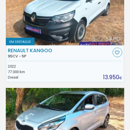
EM DESTAQUE
RENAULT KANGOO
95CV - 5P
2022
77.000 km
13.950
Diesel
€