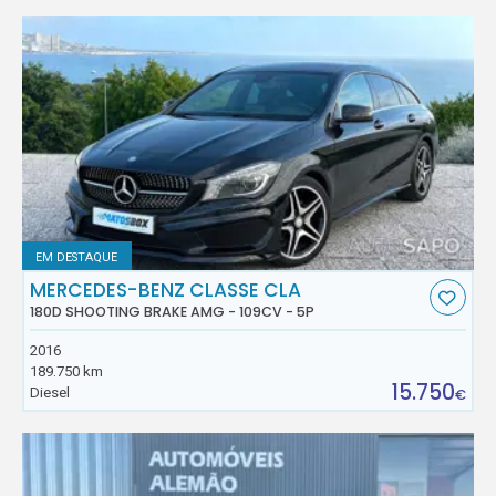
EM DESTAQUE
MERCEDES-BENZ CLASSE CLA
180D SHOOTING BRAKE AMG - 109CV - 5P
2016
189.750 km
15.750
Diesel
€