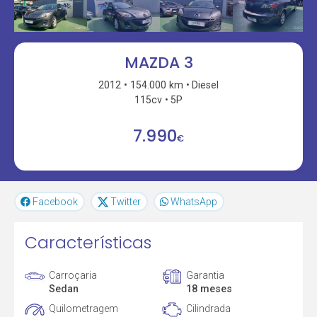
MAZDA 3
2012
154.000 km
Diesel
115cv
5P
7.990
€
Facebook
Twitter
WhatsApp
Características
Carroçaria
Garantia
Sedan
18 meses
Quilometragem
Cilindrada