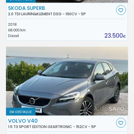
SKODA SUPERB
2.0 TDI LAURIN&KLEMENT DSG - 190CV - 5P
2018
68.000 km
23.500
Diesel
€
EM DESTAQUE
VOLVO V40
1.5 T3 SPORT EDITION GEARTRONIC - 152CV - 5P