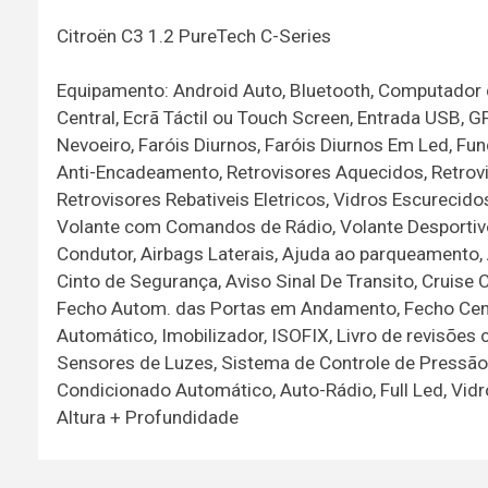
Citroën C3 1.2 PureTech C-Series
Equipamento: Android Auto, Bluetooth, Computador d
Central, Ecrã Táctil ou Touch Screen, Entrada USB, GP
Nevoeiro, Faróis Diurnos, Faróis Diurnos Em Led, F
Anti-Encadeamento, Retrovisores Aquecidos, Retrovi
Retrovisores Rebativeis Eletricos, Vidros Escurecid
Volante com Comandos de Rádio, Volante Desportivo,
Condutor, Airbags Laterais, Ajuda ao parqueamento, 
Cinto de Segurança, Aviso Sinal De Transito, Cruise C
Fecho Autom. das Portas em Andamento, Fecho Cent
Automático, Imobilizador, ISOFIX, Livro de revisões
Sensores de Luzes, Sistema de Controle de Pressão 
Condicionado Automático, Auto-Rádio, Full Led, Vidr
Altura + Profundidade