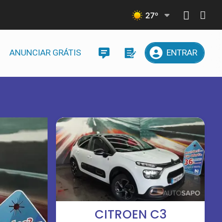
27
º
ANUNCIAR GRÁTIS
ENTRAR
CITROEN C3