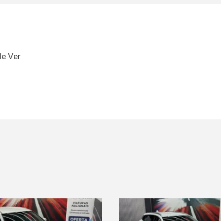
de Ver