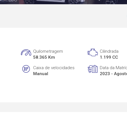
Quilometragem
Cilindrada
58.365 Km
1.199 CC
Caixa de velocidades
Data da Matrí
Manual
2023 - Agost