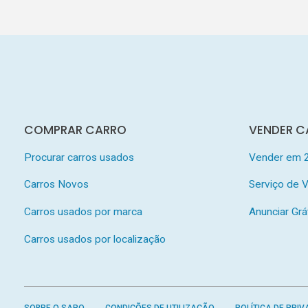
COMPRAR CARRO
VENDER C
Procurar carros usados
Vender em 
Carros Novos
Serviço de
Carros usados por marca
Anunciar Grá
Carros usados por localização
SOBRE O SAPO
CONDIÇÕES DE UTILIZAÇÃO
POLÍTICA DE PRIV