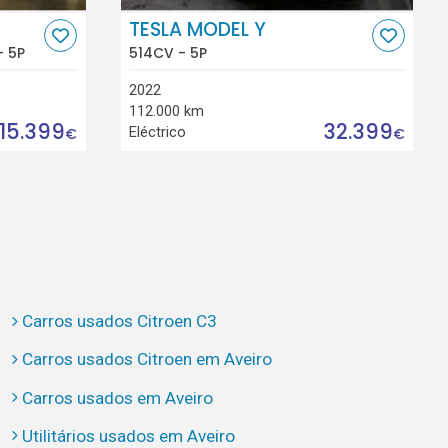
TESLA MODEL Y
- 5P
514CV - 5P
2022
112.000 km
15.399
32.399
Eléctrico
€
€
Carros usados Citroen C3
Carros usados Citroen em Aveiro
Carros usados em Aveiro
Utilitários usados em Aveiro