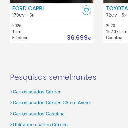
FORD CAPRI
TOYOTA
170CV - 5P
72CV - 5P
2026
2020
1 km
107.074 km
36.699
Eléctrico
Gasolina
€
Pesquisas semelhantes
Carros usados Citroen
Carros usados Citroen C3 em Aveiro
Carros usados Gasolina
Utilitários usados Citroen