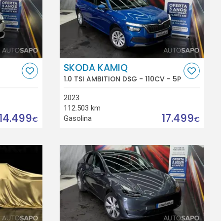
SKODA KAMIQ
1.0 TSI AMBITION DSG - 110CV - 5P
2023
112.503 km
14.499
17.499
Gasolina
€
€