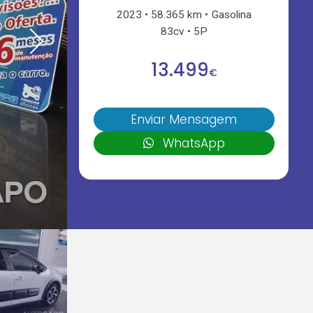
2023
58.365 km
Gasolina
83cv
5P
13.499
€
Enviar Mensagem
WhatsApp