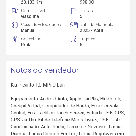
20.133 Km
998 CC
Combustível
Portas
Gasolina
5
Caixa de velocidades
Data da Matrícula
Manual
2025 - Abril
Cor exterior
Lugares
Prata
5
Notas do vendedor
Kia Picanto 1.0 MPi Urban
Equipamento: Android Auto, Apple CarPlay, Bluetooth,
Cockpit Virtual, Computador de Bordo, Ecrã Consola
Central, Ecrã Táctil ou Touch Screen, Entrada USB, GPS,
GPS via Tlm, Kit de Telefone Mãos Livres, USB-C, Ar
Condicionado, Auto-Rádio, Faróis de Nevoeiro, Faróis
Diurnos, Faróis Diurnos Em Led, Faróis Reguláveis em