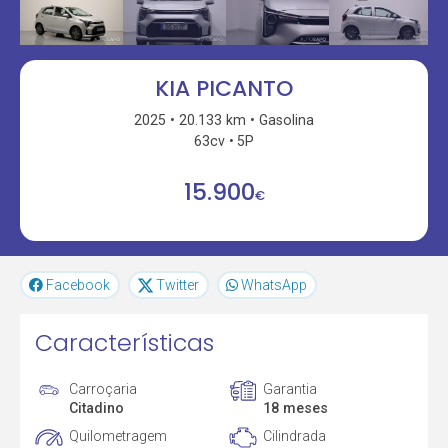
KIA PICANTO
2025
20.133 km
Gasolina
63cv
5P
15.900
€
Facebook
Twitter
WhatsApp
Características
Carroçaria
Garantia
Citadino
18 meses
Quilometragem
Cilindrada