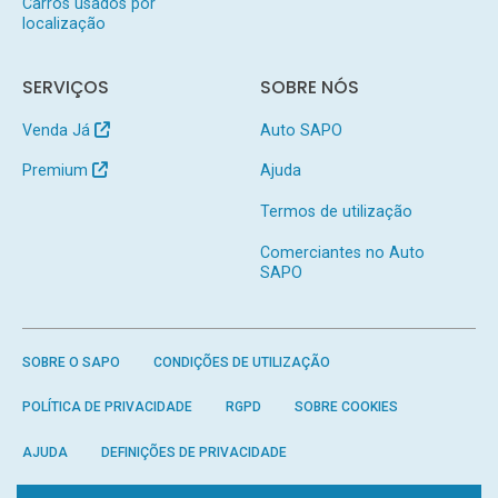
Carros usados por
localização
SERVIÇOS
SOBRE NÓS
Venda Já
Auto SAPO
Premium
Ajuda
Termos de utilização
Comerciantes no Auto
SAPO
SOBRE O SAPO
CONDIÇÕES DE UTILIZAÇÃO
POLÍTICA DE PRIVACIDADE
RGPD
SOBRE COOKIES
AJUDA
DEFINIÇÕES DE PRIVACIDADE