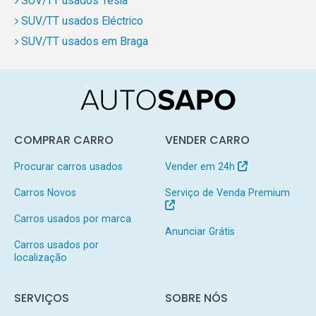
SUV/TT usados Tesla
SUV/TT usados Eléctrico
SUV/TT usados em Braga
COMPRAR CARRO
VENDER CARRO
Procurar carros usados
Vender em 24h
Carros Novos
Serviço de Venda Premium
Carros usados por marca
Anunciar Grátis
Carros usados por
localização
SERVIÇOS
SOBRE NÓS