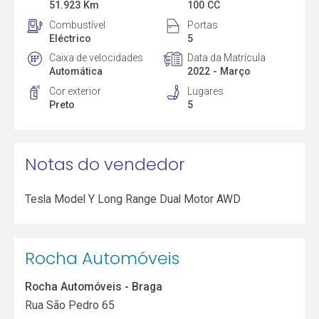
51.923 Km
100 CC
Combustível
Portas
Eléctrico
5
Caixa de velocidades
Data da Matrícula
Automática
2022 - Março
Cor exterior
Lugares
Preto
5
Notas do vendedor
Tesla Model Y Long Range Dual Motor AWD
Rocha Automóveis
Rocha Automóveis - Braga
Rua São Pedro 65