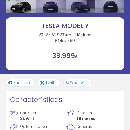
TESLA MODEL Y
2022
51.923 km
Eléctrico
514cv
5P
38.999
€
Facebook
Twitter
WhatsApp
Características
Carroçaria
Garantia
SUV/TT
18 meses
Quilometragem
Cilindrada