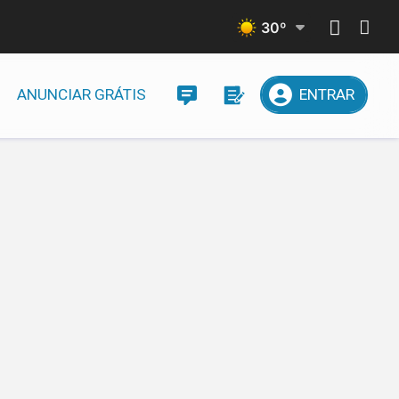
30
º
ANUNCIAR GRÁTIS
ENTRAR