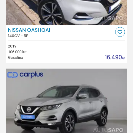
NISSAN QASHQAI
140CV - 5P
2019
106.000 km
16.490
Gasolina
€