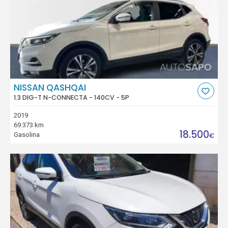
NISSAN QASHQAI
1.3 DIG-T N-CONNECTA - 140CV - 5P
2019
69.373 km
18.500
Gasolina
€