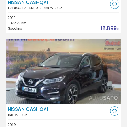
NISSAN QASHQAI
1.3 DIG-T ACENTA - 140CV - 5P
2022
107.473 km
18.899
Gasolina
€
NISSAN QASHQAI
160CV - 5P
2019