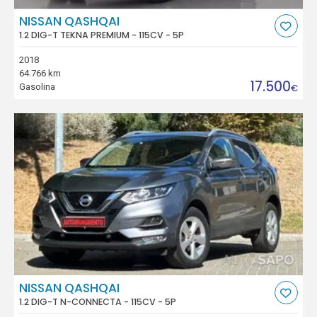
NISSAN QASHQAI
1.2 DIG-T TEKNA PREMIUM - 115CV - 5P
2018
64.766 km
17.500
Gasolina
€
NISSAN QASHQAI
1.2 DIG-T N-CONNECTA - 115CV - 5P