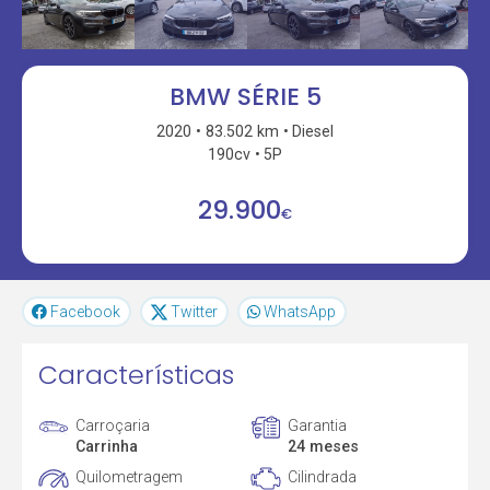
BMW SÉRIE 5
2020
83.502 km
Diesel
190cv
5P
29.900
€
Facebook
Twitter
WhatsApp
Características
Carroçaria
Garantia
Carrinha
24 meses
Quilometragem
Cilindrada