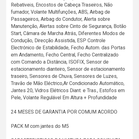
Rebativeis, Encostos de Cabeça Traseiros, Não
fumador, Volante Multifunções, ABS, Airbag de
Passageiros, Airbag do Condutor, Alerta sobre
Manutenção, Alertas sobre Cinto de Segurança, Botão
Start, Câmara de Marcha Atrás, Diferentes Modos de
Condução, Direcção Assistida, ESP Controle
Electrónico de Estabilidade, Fecho Autom. das Portas
em Andamento, Fecho Central, Fecho Centralizado
com Comando a Distância, ISOFIX, Sensor de
estacionamento dianteiro, Sensor de estacionamento
traseiro, Sensores de Chuva, Sensores de Luzes,
Travão de Mão Eléctrico,Ar Condicionado Automático,
Jantes 20, Vidros Elétricos Diant. e Tras., Estofos em
Pele, Volante Regulável Em Altura + Profundidade
24 MESES DE GARANTIA POR COMUM ACORDO
PACK M com jantes do M5