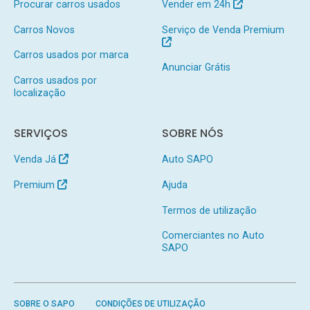
Procurar carros usados
Vender em 24h
Carros Novos
Serviço de Venda Premium
Carros usados por marca
Anunciar Grátis
Carros usados por
localização
SERVIÇOS
SOBRE NÓS
Venda Já
Auto SAPO
Premium
Ajuda
Termos de utilização
Comerciantes no Auto
SAPO
SOBRE O SAPO
CONDIÇÕES DE UTILIZAÇÃO