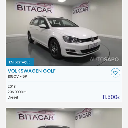
EM DESTAQUE
VOLKSWAGEN GOLF
105CV - 5P
2013
206.000 km
11.500
Diesel
€