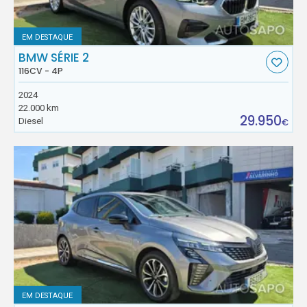
EM DESTAQUE
BMW SÉRIE 2
116CV - 4P
2024
22.000 km
29.950
Diesel
€
EM DESTAQUE