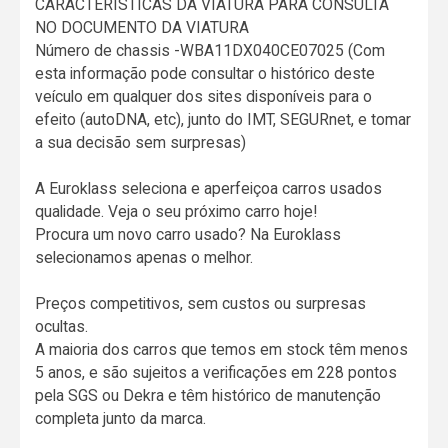
CARACTERISTICAS DA VIATURA PARA CONSULTA
NO DOCUMENTO DA VIATURA
Número de chassis -WBA11DX040CE07025 (Com
esta informação pode consultar o histórico deste
veículo em qualquer dos sites disponíveis para o
efeito (autoDNA, etc), junto do IMT, SEGURnet, e tomar
a sua decisão sem surpresas)
A Euroklass seleciona e aperfeiçoa carros usados
qualidade. Veja o seu próximo carro hoje!
Procura um novo carro usado? Na Euroklass
selecionamos apenas o melhor.
Preços competitivos, sem custos ou surpresas
ocultas.
A maioria dos carros que temos em stock têm menos
5 anos, e são sujeitos a verificações em 228 pontos
pela SGS ou Dekra e têm histórico de manutenção
completa junto da marca.