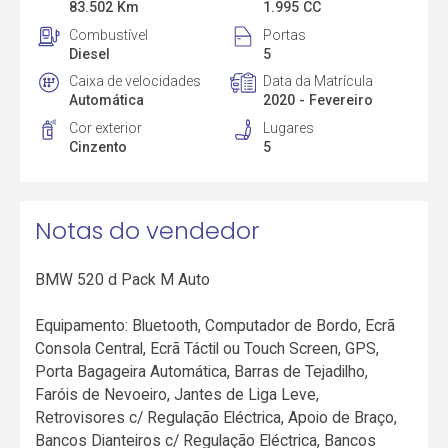
83.502 Km
1.995 CC
Combustível
Portas
Diesel
5
Caixa de velocidades
Data da Matrícula
Automática
2020 - Fevereiro
Cor exterior
Lugares
Cinzento
5
Notas do vendedor
BMW 520 d Pack M Auto
Equipamento: Bluetooth, Computador de Bordo, Ecrã
Consola Central, Ecrã Táctil ou Touch Screen, GPS,
Porta Bagageira Automática, Barras de Tejadilho,
Faróis de Nevoeiro, Jantes de Liga Leve,
Retrovisores c/ Regulação Eléctrica, Apoio de Braço,
Bancos Dianteiros c/ Regulação Eléctrica, Bancos