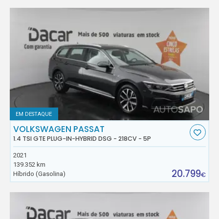
EM DESTAQUE
VOLKSWAGEN PASSAT
1.4 TSI GTE PLUG-IN-HYBRID DSG - 218CV - 5P
2021
139.352 km
20.799
Híbrido (Gasolina)
€