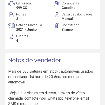
Cilindrada
Combustível
999 CC
Gasolina
Portas
Caixa de velocidades
3
Manual
Data da Matrícula
Cor exterior
2021 - Junho
Branco
Lugares
4
Notas do vendedor
Mais de 500 viaturas em stock , automóveis usados
de confiança, há mais de 20 Anos no mercado
automóvel .
-Veja a sua viatura em directo, através de vídeo
chamada, contacte-nos. whatsapp, telefone, email,
SMS e messenger.