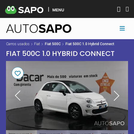
MENU
Carros usados
Fiat
Fiat 500C
Fiat 500C 1.0 Hybrid Connect
FIAT 500C 1.0 HYBRID CONNECT