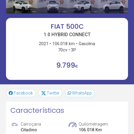
FIAT 500C
1.0 HYBRID CONNECT
2021
106.018 km
Gasolina
70cv
3P
9.799
€
Facebook
Twitter
WhatsApp
Características
Carroçaria
Quilometragem
Citadino
106.018 Km