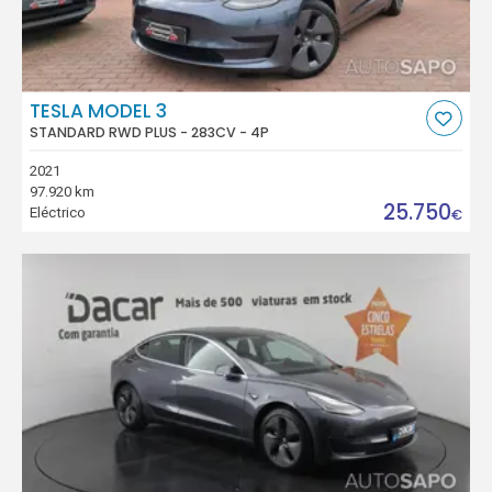
TESLA MODEL 3
STANDARD RWD PLUS - 283CV - 4P
2021
97.920 km
25.750
Eléctrico
€