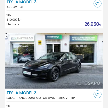
TESLA MODEL 3
498CV - 4P
2020
110.000 km
26.950
Eléctrico
€
TESLA MODEL 3
LONG-RANGE DUAL MOTOR AWD - 351CV - 4P
2019