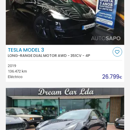
TESLA MODEL 3
LONG-RANGE DUAL MOTOR AWD - 351CV - 4P
2019
136.472 km
26.799
Eléctrico
€