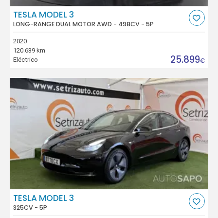
TESLA MODEL 3
LONG-RANGE DUAL MOTOR AWD - 498CV - 5P
2020
120.639 km
25.899
Eléctrico
€
TESLA MODEL 3
325CV - 5P