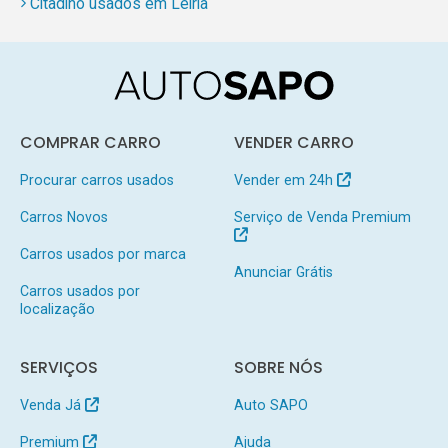
Citadino usados em Leiria
COMPRAR CARRO
VENDER CARRO
Procurar carros usados
Vender em 24h
Carros Novos
Serviço de Venda Premium
Carros usados por marca
Anunciar Grátis
Carros usados por
localização
SERVIÇOS
SOBRE NÓS
Venda Já
Auto SAPO
Premium
Ajuda