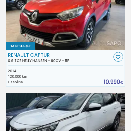
EM DESTAQUE
RENAULT CAPTUR
0.9 TCE HELLY HANSEN - 90CV - 5P
2014
120.000 km
10.990
Gasolina
€