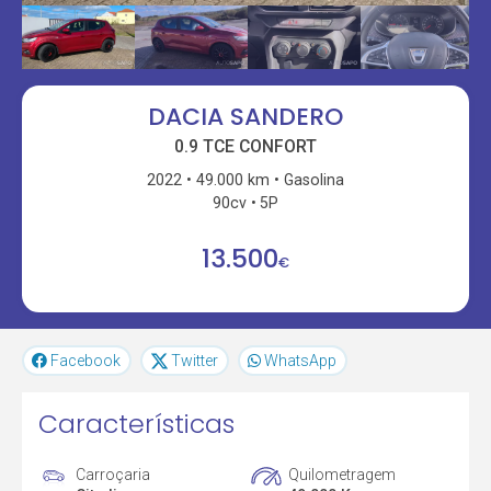
DACIA SANDERO
0.9 TCE CONFORT
2022
49.000 km
Gasolina
90cv
5P
13.500
€
Facebook
Twitter
WhatsApp
Características
Carroçaria
Quilometragem