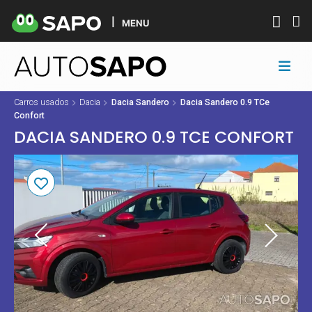
MENU
Carros usados
Dacia
Dacia Sandero
Dacia Sandero 0.9 TCe
Confort
DACIA SANDERO 0.9 TCE CONFORT