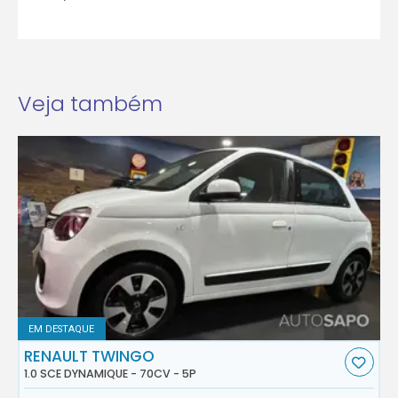
Veja também
EM DESTAQUE
RENAULT TWINGO
1.0 SCE DYNAMIQUE - 70CV - 5P