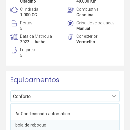
Citadino
49.000 Km
Cilindrada
Combustível
1.000 CC
Gasolina
Portas
Caixa de velocidades
5
Manual
Data da Matrícula
Cor exterior
2022 - Junho
Vermelho
Lugares
5
Equipamentos
Ar Condicionado automático
bola de reboque