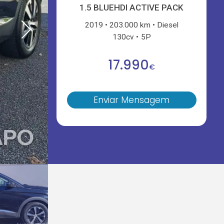
1.5 BLUEHDI ACTIVE PACK
2019
203.000 km
Diesel
130cv
5P
17.990
€
Enviar Mensagem