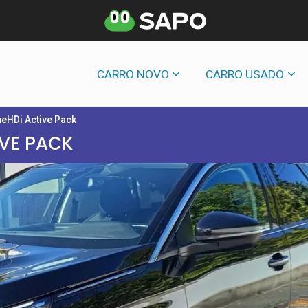
CARRO NOVO
CARRO USADO
ueHDi Active Pack
IVE PACK