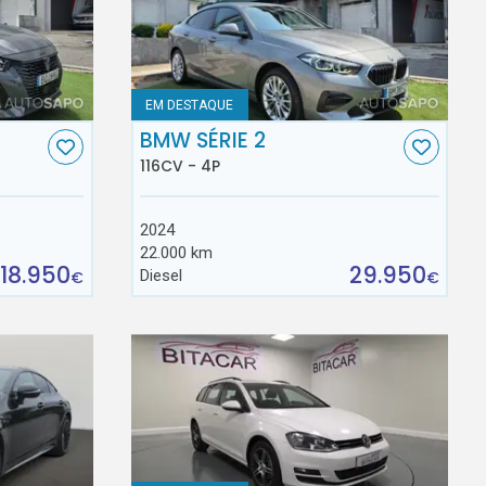
EM DESTAQUE
BMW SÉRIE 2
116CV - 4P
2024
22.000 km
18.950
29.950
Diesel
€
€