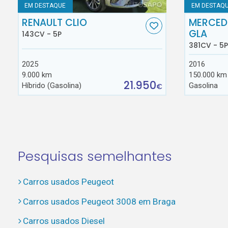
EM DESTAQUE
EM DESTAQ
RENAULT CLIO
MERCED
GLA
143CV - 5P
381CV - 5P
2025
2016
9.000 km
150.000 km
21.950
Híbrido (Gasolina)
Gasolina
€
Pesquisas semelhantes
Carros usados Peugeot
Carros usados Peugeot 3008 em Braga
Carros usados Diesel