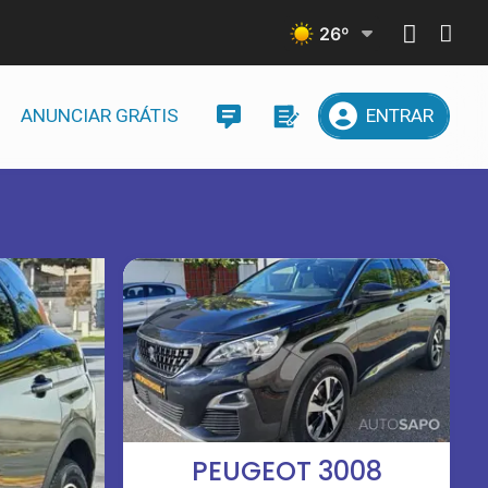
26
º
ANUNCIAR GRÁTIS
ENTRAR
PEUGEOT 3008