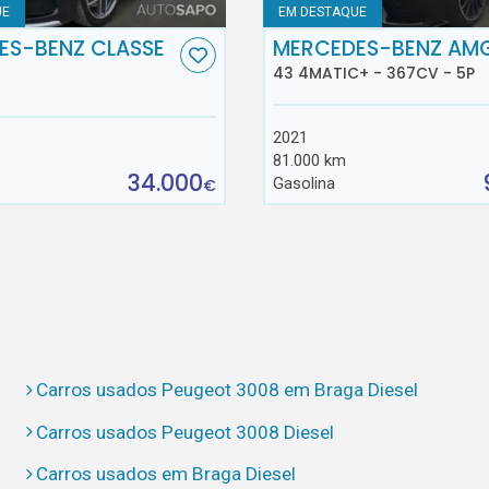
UE
EM DESTAQUE
ES-BENZ CLASSE
MERCEDES-BENZ AM
43 4MATIC+ - 367CV - 5P
2021
81.000 km
34.000
Gasolina
€
Carros usados Peugeot 3008 em Braga Diesel
Carros usados Peugeot 3008 Diesel
Carros usados em Braga Diesel