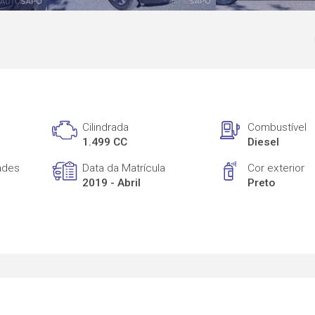
Cilindrada
Combustível
1.499 CC
Diesel
ades
Data da Matrícula
Cor exterior
2019 - Abril
Preto