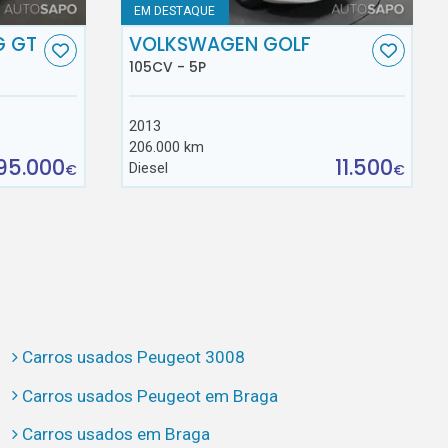
EM DESTAQUE
G GT
VOLKSWAGEN GOLF
105CV - 5P
2013
206.000 km
95.000
11.500
Diesel
€
€
Carros usados Peugeot 3008
Carros usados Peugeot em Braga
Carros usados em Braga