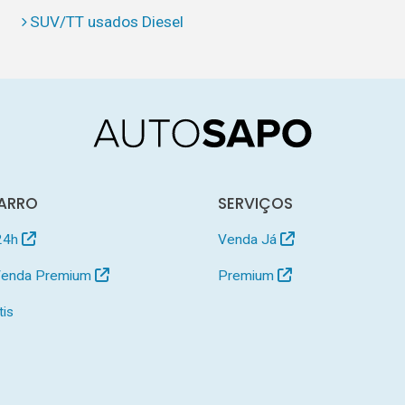
SUV/TT usados Diesel
ARRO
SERVIÇOS
24h
Venda Já
 Venda Premium
Premium
tis