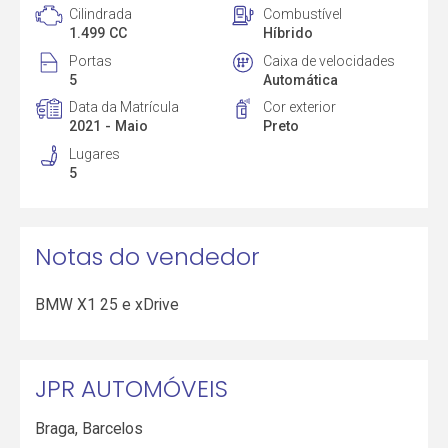
Cilindrada
Combustível
1.499 CC
Híbrido
Portas
Caixa de velocidades
5
Automática
Data da Matrícula
Cor exterior
2021 - Maio
Preto
Lugares
5
Notas do vendedor
BMW X1 25 e xDrive
JPR AUTOMÓVEIS
Braga
,
Barcelos