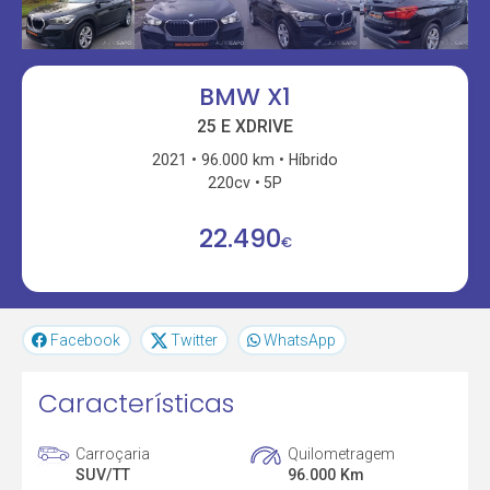
BMW X1
25 E XDRIVE
2021
96.000 km
Híbrido
220cv
5P
22.490
€
Facebook
Twitter
WhatsApp
Características
Carroçaria
Quilometragem
SUV/TT
96.000 Km