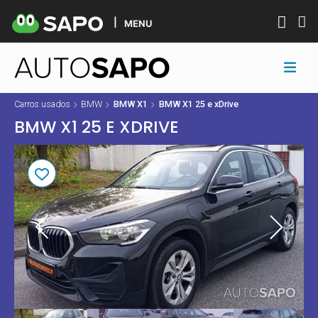
MENU
Carros usados
BMW
BMW X1
BMW X1 25 e xDrive
BMW X1 25 E XDRIVE