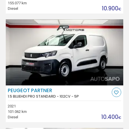
155.077 km
10.900
Diesel
€
PEUGEOT PARTNER
1.5 BLUEHDI PRO STANDARD - 102CV - 5P
2021
101.062 km
10.400
Diesel
€