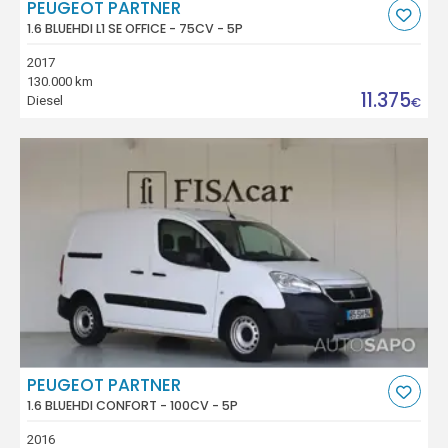
PEUGEOT PARTNER
1.6 BLUEHDI L1 SE OFFICE - 75CV - 5P
2017
130.000 km
11.375
Diesel
€
PEUGEOT PARTNER
1.6 BLUEHDI CONFORT - 100CV - 5P
2016