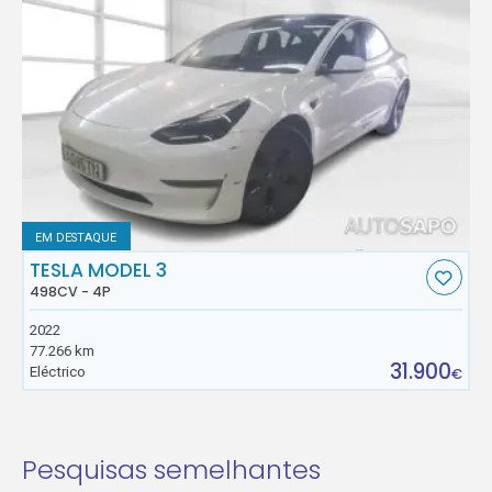
EM DESTAQUE
TESLA MODEL 3
498CV - 4P
2022
77.266 km
31.900
Eléctrico
€
Pesquisas semelhantes