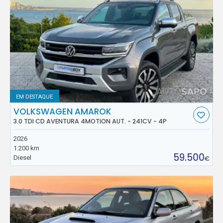
EM DESTAQUE
VOLKSWAGEN AMAROK
3.0 TDI CD AVENTURA 4MOTION AUT. - 241CV - 4P
2026
1.200 km
59.500
Diesel
€