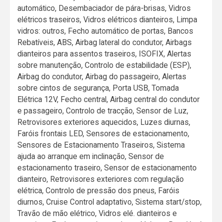
automático, Desembaciador de pára-brisas, Vidros
elétricos traseiros, Vidros elétricos dianteiros, Limpa
vidros: outros, Fecho automático de portas, Bancos
Rebatíveis, ABS, Airbag lateral do condutor, Airbags
dianteiros para assentos traseiros, ISOFIX, Alertas
sobre manutenção, Controlo de estabilidade (ESP),
Airbag do condutor, Airbag do passageiro, Alertas
sobre cintos de segurança, Porta USB, Tomada
Elétrica 12V, Fecho central, Airbag central do condutor
e passageiro, Controlo de tracção, Sensor de Luz,
Retrovisores exteriores aquecidos, Luzes diurnas,
Faróis frontais LED, Sensores de estacionamento,
Sensores de Estacionamento Traseiros, Sistema
ajuda ao arranque em inclinação, Sensor de
estacionamento traseiro, Sensor de estacionamento
dianteiro, Retrovisores exteriores com regulação
elétrica, Controlo de pressão dos pneus, Faróis
diurnos, Cruise Control adaptativo, Sistema start/stop,
Travão de mão elétrico, Vidros elé. dianteiros e