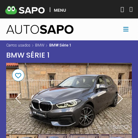
MENU
Carros usados
BMW
BMW Série 1
BMW SÉRIE 1