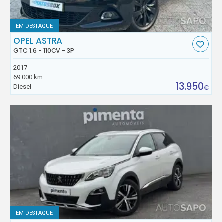
EM DESTAQUE
OPEL ASTRA
GTC 1.6 - 110CV - 3P
2017
69.000 km
13.950
Diesel
€
EM DESTAQUE