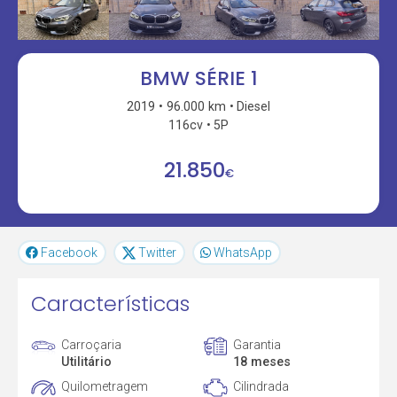
BMW SÉRIE 1
2019
96.000 km
Diesel
116cv
5P
21.850
€
Facebook
Twitter
WhatsApp
Características
Carroçaria
Garantia
Utilitário
18 meses
Quilometragem
Cilindrada