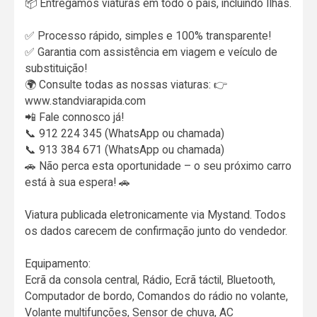
📦 Entregamos viaturas em todo o país, incluindo Ilhas.
✅ Processo rápido, simples e 100% transparente!
✅ Garantia com assistência em viagem e veículo de
substituição!
🌍 Consulte todas as nossas viaturas: 👉
www.standviarapida.com
📲 Fale connosco já!
📞 912 224 345 (WhatsApp ou chamada)
📞 913 384 671 (WhatsApp ou chamada)
🚗 Não perca esta oportunidade – o seu próximo carro
está à sua espera! 🚗
Viatura publicada eletronicamente via Mystand. Todos
os dados carecem de confirmação junto do vendedor.
Equipamento:
Ecrã da consola central, Rádio, Ecrã táctil, Bluetooth,
Computador de bordo, Comandos do rádio no volante,
Volante multifunções, Sensor de chuva, AC