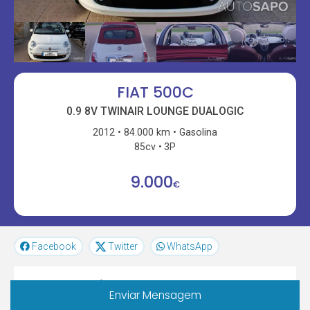
FIAT 500C
0.9 8V TWINAIR LOUNGE DUALOGIC
2012
84.000 km
Gasolina
85cv
3P
9.000
€
Facebook
Twitter
WhatsApp
Características
Enviar Mensagem