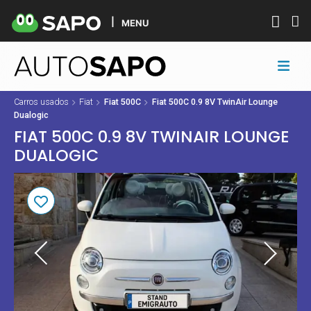
MENU
Carros usados
Fiat
Fiat 500C
Fiat 500C 0.9 8V TwinAir Lounge
Dualogic
FIAT 500C 0.9 8V TWINAIR LOUNGE
DUALOGIC