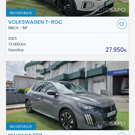
EM DESTAQUE
VOLKSWAGEN T-ROC
116CV - 5P
2025
13.000 km
27.950
Gasolina
€
EM DESTAQUE