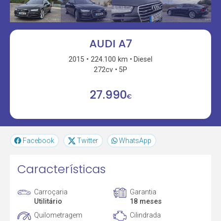
AUDI A7
2015
224.100 km
Diesel
272cv
5P
27.990
€
Facebook
Twitter
WhatsApp
Características
Carroçaria
Garantia
Utilitário
18 meses
Quilometragem
Cilindrada