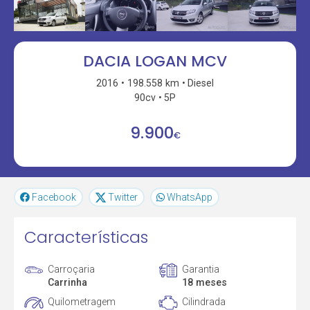
DACIA LOGAN MCV
2016
198.558 km
Diesel
90cv
5P
9.900
€
Facebook
Twitter
WhatsApp
Características
Carroçaria
Garantia
Carrinha
18 meses
Quilometragem
Cilindrada