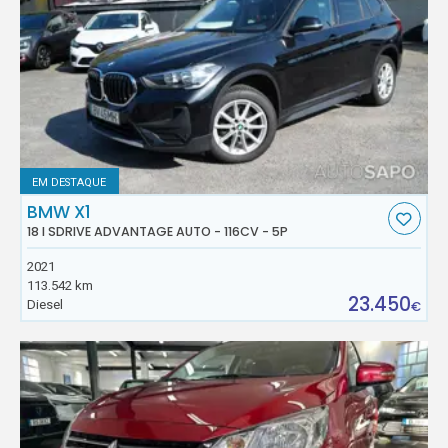
EM DESTAQUE
BMW X1
18 I SDRIVE ADVANTAGE AUTO - 116CV - 5P
2021
113.542 km
23.450
Diesel
€