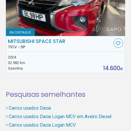
EM DESTAQUE
MITSUBISHI SPACE STAR
71CV - 5P
2024
32.982 km
14.600
Gasolina
€
Pesquisas semelhantes
Carros usados Dacia
Carros usados Dacia Logan MCV em Aveiro Diesel
Carros usados Dacia Logan MCV