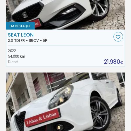
EM DESTAQUE
SEAT LEON
2.0 TDI FR - 115CV - 5P
2022
54.000 km
21.980
Diesel
€