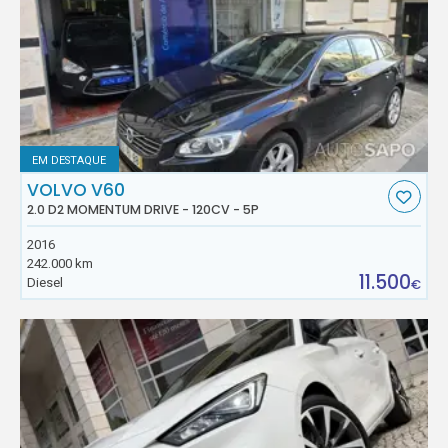
EM DESTAQUE
VOLVO V60
2.0 D2 MOMENTUM DRIVE - 120CV - 5P
2016
242.000 km
11.500
Diesel
€