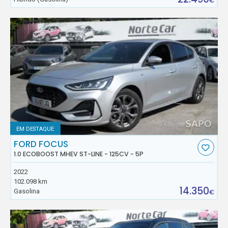
€
EM DESTAQUE
FORD FOCUS
1.0 ECOBOOST MHEV ST-LINE - 125CV - 5P
2022
102.098 km
14.350
Gasolina
€