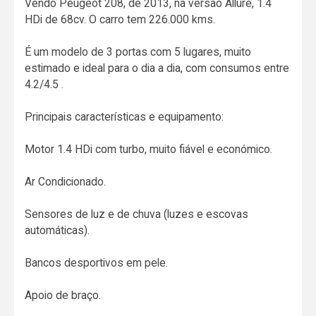
Vendo Peugeot 208, de 2013, na versão Allure, 1.4
HDi de 68cv. O carro tem 226.000 kms.
É um modelo de 3 portas com 5 lugares, muito
estimado e ideal para o dia a dia, com consumos entre
4.2/4.5 .
Principais características e equipamento:
Motor 1.4 HDi com turbo, muito fiável e económico.
Ar Condicionado.
Sensores de luz e de chuva (luzes e escovas
automáticas).
Bancos desportivos em pele.
Apoio de braço.