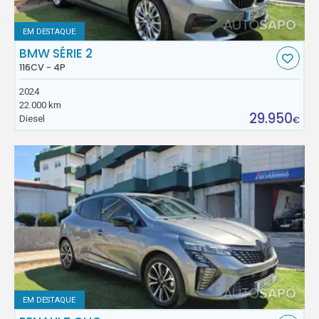
EM DESTAQUE
BMW SÉRIE 2
116CV - 4P
2024
22.000 km
29.950
Diesel
€
EM DESTAQUE