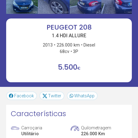
PEUGEOT 208
1.4 HDI ALLURE
2013
226.000 km
Diesel
68cv
3P
5.500
€
Facebook
Twitter
WhatsApp
Características
Carroçaria
Quilometragem
Utilitário
226.000 Km