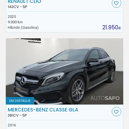
RENAULT CLIO
143CV - 5P
2025
9.000 km
21.950
Híbrido (Gasolina)
€
EM DESTAQUE
MERCEDES-BENZ CLASSE GLA
381CV - 5P
2016