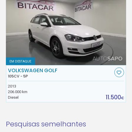
EM DESTAQUE
VOLKSWAGEN GOLF
105CV - 5P
2013
206.000 km
11.500
Diesel
€
Pesquisas semelhantes