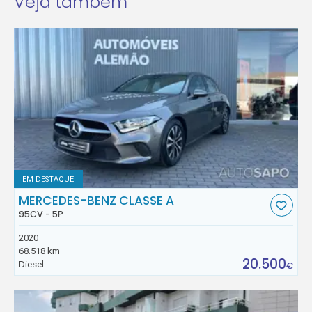
Veja também
EM DESTAQUE
MERCEDES-BENZ CLASSE A
95CV - 5P
2020
68.518 km
20.500
Diesel
€