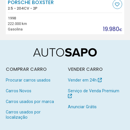
PORSCHE BOXSTER
2.5 - 204CV - 2P
1998
222.000 km
19.980
Gasolina
€
COMPRAR CARRO
VENDER CARRO
Procurar carros usados
Vender em 24h
Carros Novos
Serviço de Venda Premium
Carros usados por marca
Anunciar Grátis
Carros usados por
localização