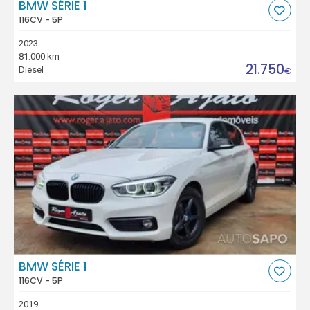
BMW SÉRIE 1
116CV - 5P
2023
81.000 km
21.750
Diesel
€
BMW SÉRIE 1
116CV - 5P
2019