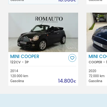
€
MINI COOPER
MINI C
122CV - 3P
COOPER - 
2014
2020
120.000 km
72.000 km
14.800
Gasolina
Gasolina
€