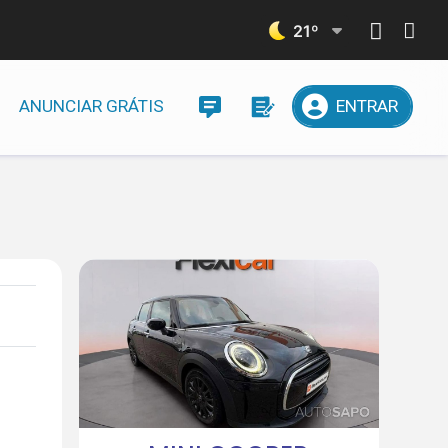
21
º
ANUNCIAR GRÁTIS
ENTRAR