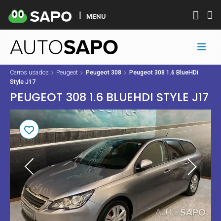
MENU
Carros usados
Peugeot
Peugeot 308
Peugeot 308 1.6 BlueHDi
Style J17
PEUGEOT 308 1.6 BLUEHDI STYLE J17