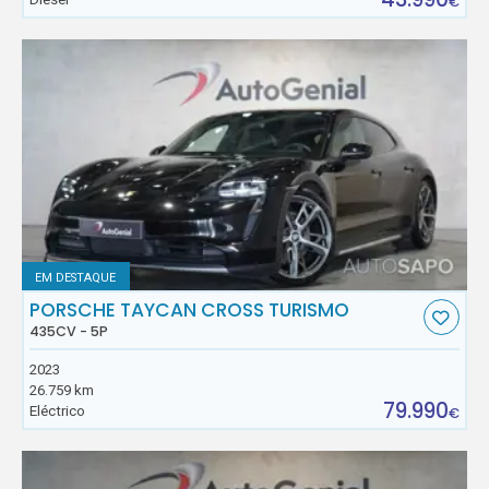
€
EM DESTAQUE
PORSCHE TAYCAN CROSS TURISMO
435CV - 5P
2023
26.759 km
79.990
Eléctrico
€