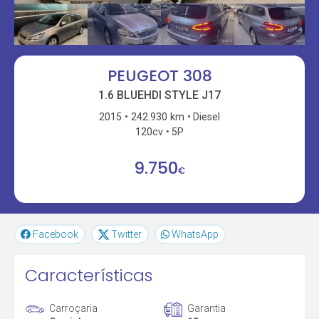
PEUGEOT 308
1.6 BLUEHDI STYLE J17
2015
242.930 km
Diesel
120cv
5P
9.750
€
Facebook
Twitter
WhatsApp
Características
Carroçaria
Garantia