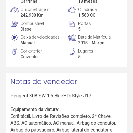
Carrinha
18 meses
Quilometragem
Cilindrada
242.930 Km
1.560 CC
Combustível
Portas
Diesel
5
Caixa de velocidades
Data da Matrícula
Manual
2015 - Março
Cor exterior
Lugares
Cinzento
5
Notas do vendedor
Peugeot 308 SW 1.6 BlueHDi Style J17
Equipamento da viatura:
Ecrã táctil, Livro de Revisões completo, 2ª Chave,
ABS, AC automático, AC manual, Airbag do condutor,
Airbag do passageiro, Airbag lateral do condutor e