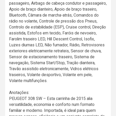
passageiro, Airbags de cabeça condutor e passageiro,
Apoio de braço dianteiro, Apoio de braço traseiro,
Bluetooth, Câmara de marcha-atrás, Comandos do
rádio no volante, Controle de pressão dos Pneus,
Controlo de estabilidade (ESP), Cruise control, Direção
assistida, Estofos em tecido, Faróis de nevoeiro,
Farolim traseiro LED, Hill Descent Control, Isofix,
Luzes diurnas LED, Não fumador, Rádio, Retrovisores
exteriores eletricamente retrateis, Sensor de chuva,
Sensor de estacionamento traseiro, Sistema de
navegação, Sistema Start/Stop, Tração dianteira,
Travão assistido eletronicamente, Vidros elétricos
traseiros, Volante desportivo, Volante em pele,
Volante multifunções.
Anotações:
PEUGEOT 308 SW – Esta carrinha de 2015 alia
versatilidade, economia e conforto num formato
familiar e moderno. Importada, é ideal para quem