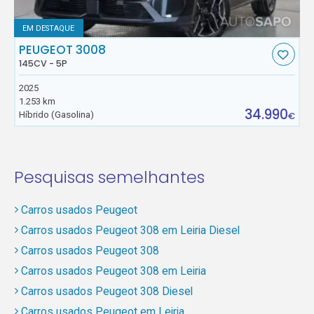
EM DESTAQUE
PEUGEOT 3008
145CV - 5P
2025
1.253 km
34.990
Híbrido (Gasolina)
€
Pesquisas semelhantes
Carros usados Peugeot
Carros usados Peugeot 308 em Leiria Diesel
Carros usados Peugeot 308
Carros usados Peugeot 308 em Leiria
Carros usados Peugeot 308 Diesel
Carros usados Peugeot em Leiria