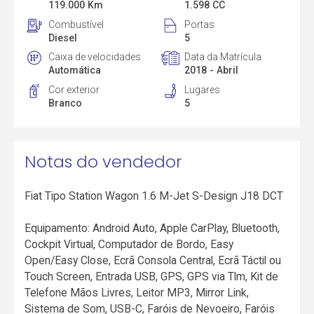
119.000 Km
1.598 CC
Combustível
Portas
Diesel
5
Caixa de velocidades
Data da Matrícula
Automática
2018 - Abril
Cor exterior
Lugares
Branco
5
Notas do vendedor
Fiat Tipo Station Wagon 1.6 M-Jet S-Design J18 DCT
Equipamento: Android Auto, Apple CarPlay, Bluetooth,
Cockpit Virtual, Computador de Bordo, Easy
Open/Easy Close, Ecrã Consola Central, Ecrã Táctil ou
Touch Screen, Entrada USB, GPS, GPS via Tlm, Kit de
Telefone Mãos Livres, Leitor MP3, Mirror Link,
Sistema de Som, USB-C, Faróis de Nevoeiro, Faróis