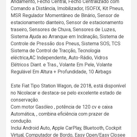
Andamento, Fecho Central, Fecho Centralizado com
Comando a Distância, Imobilizador, ISOFIX, Kit Pneus,
MSR Regulador Momentâneo de Binário, Sensor de
estacionamento dianteiro, Sensor de estacionamento
traseiro, Sensores de Chuva, Sensores de Luzes,
Sistema Ajuda ao Arranque em Inclinação, Sistema de
Controle de Pressão dos Pneus, Sistema SOS, TCS
Sistema de Control de Tracção, Tecnologia
eléctrica,AC Independente, Auto-Rádio, Vidros
Elétricos Diant. e Tras., Volante Em Pele, Volante
Regulável Em Altura + Profundidade, 10 Airbags
Este Fiat Tipo Station Wagon, de 2018, está disponível
no Nicolacar e destaca-se pelo excelente estado de
conservação.
Com motor Gasóleo , potência de 120 cv e caixa
Automática, , combina eficiência com prazer de
condução.
Inclui Android Auto, Apple CarPlay, Bluetooth, Cockpit
Virtual, Computador de Bordo, Easy Open/Easy Closee