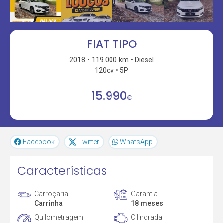
FIAT TIPO
2018
119.000 km
Diesel
120cv
5P
15.990
€
Facebook
Twitter
WhatsApp
Características
Carroçaria
Garantia
Carrinha
18 meses
Quilometragem
Cilindrada