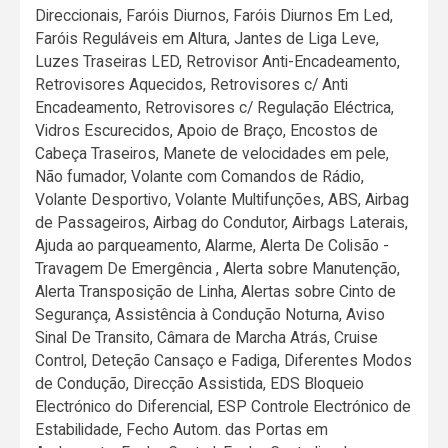
Direccionais, Faróis Diurnos, Faróis Diurnos Em Led,
Faróis Reguláveis em Altura, Jantes de Liga Leve,
Luzes Traseiras LED, Retrovisor Anti-Encadeamento,
Retrovisores Aquecidos, Retrovisores c/ Anti
Encadeamento, Retrovisores c/ Regulação Eléctrica,
Vidros Escurecidos, Apoio de Braço, Encostos de
Cabeça Traseiros, Manete de velocidades em pele,
Não fumador, Volante com Comandos de Rádio,
Volante Desportivo, Volante Multifunções, ABS, Airbag
de Passageiros, Airbag do Condutor, Airbags Laterais,
Ajuda ao parqueamento, Alarme, Alerta De Colisão -
Travagem De Emergência , Alerta sobre Manutenção,
Alerta Transposição de Linha, Alertas sobre Cinto de
Segurança, Assistência à Condução Noturna, Aviso
Sinal De Transito, Câmara de Marcha Atrás, Cruise
Control, Deteção Cansaço e Fadiga, Diferentes Modos
de Condução, Direcção Assistida, EDS Bloqueio
Electrónico do Diferencial, ESP Controle Electrónico de
Estabilidade, Fecho Autom. das Portas em