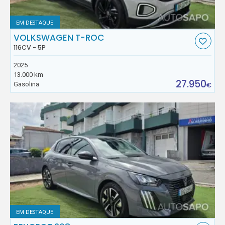
EM DESTAQUE
VOLKSWAGEN T-ROC
116CV - 5P
2025
13.000 km
27.950
Gasolina
€
EM DESTAQUE