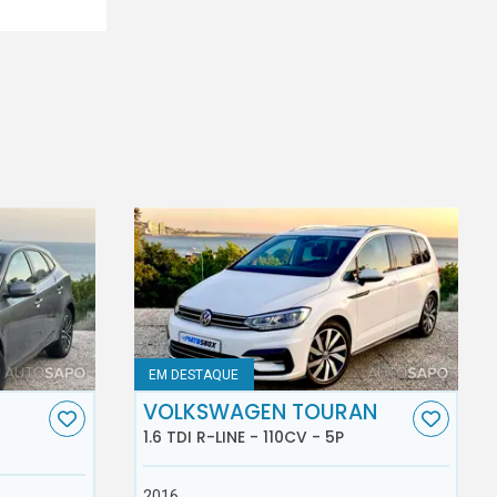
EM DESTAQUE
VOLKSWAGEN TOURAN
1.6 TDI R-LINE - 110CV - 5P
2016