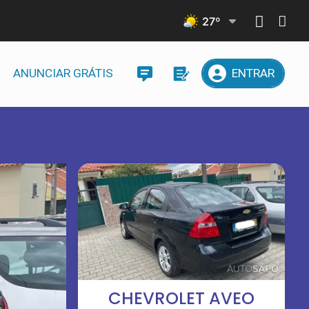
27
º
ANUNCIAR GRÁTIS
ENTRAR
CHEVROLET AVEO