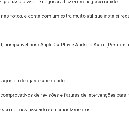
, por isso o valor é negociável para um negócio rápido.
as fotos, e conta com um extra muito útil que instalei re
, compatível com Apple CarPlay e Android Auto. (Permite 
rasgos ou desgaste acentuado.
comprovativos de revisões e faturas de intervenções para 
 Passou no mes passado sem apontamentos.