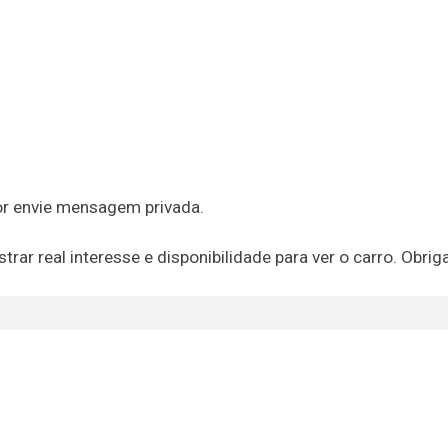
vor envie mensagem privada.
rar real interesse e disponibilidade para ver o carro. Obrig