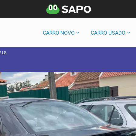
CARRO NOVO
CARRO USADO
2 LS