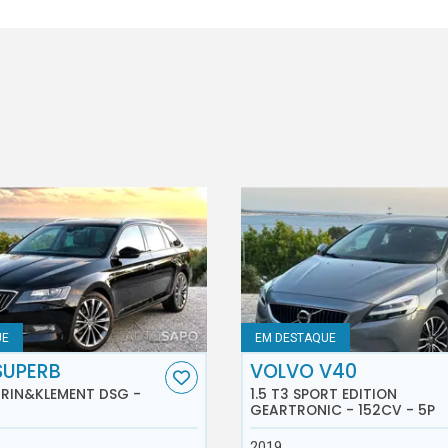
UE
EM DESTAQUE
SUPERB
VOLVO V40
AURIN&KLEMENT DSG -
1.5 T3 SPORT EDITION
GEARTRONIC - 152CV - 5P
2019