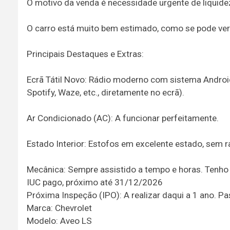
O motivo da venda é necessidade urgente de liquidez
O carro está muito bem estimado, como se pode ver n
Principais Destaques e Extras:
Ecrã Tátil Novo: Rádio moderno com sistema Android
Spotify, Waze, etc., diretamente no ecrã).
Ar Condicionado (AC): A funcionar perfeitamente.
Estado Interior: Estofos em excelente estado, sem 
Mecânica: Sempre assistido a tempo e horas. Tenho 
IUC pago, próximo até 31/12/2026
Próxima Inspeção (IPO): A realizar daqui a 1 ano.
Marca: Chevrolet
Modelo: Aveo LS