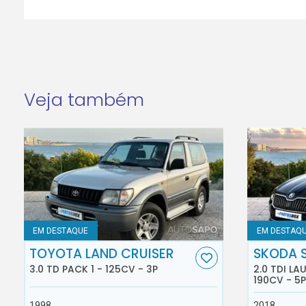
Veja também
EM DESTAQUE
EM DESTAQ
TOYOTA LAND CRUISER
SKODA 
3.0 TD PACK 1 - 125CV - 3P
2.0 TDI L
190CV - 5P
1998
2018