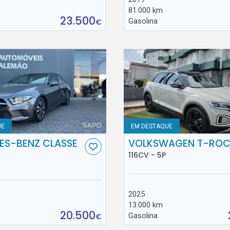
81.000 km
23.500
Gasolina
€
UE
EM DESTAQUE
ES-BENZ CLASSE
VOLKSWAGEN T-RO
116CV - 5P
2025
13.000 km
20.500
Gasolina
€