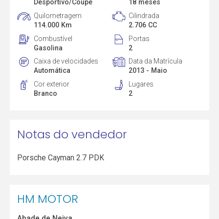
Desportivo/Coupé
18 meses
Quilometragem
Cilindrada
114.000 Km
2.706 CC
Combustível
Portas
Gasolina
2
Caixa de velocidades
Data da Matrícula
Automática
2013 - Maio
Cor exterior
Lugares
Branco
2
Notas do vendedor
Porsche Cayman 2.7 PDK
HM MOTOR
Abade de Neiva