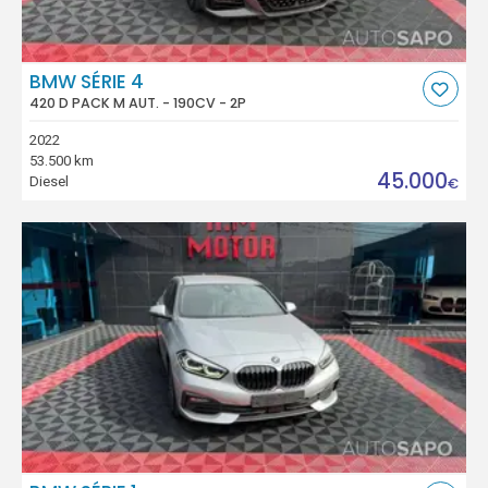
BMW SÉRIE 4
420 D PACK M AUT. - 190CV - 2P
2022
53.500 km
45.000
Diesel
€