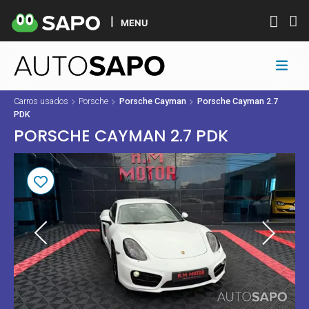
MENU
Carros usados
Porsche
Porsche Cayman
Porsche Cayman 2.7
PDK
PORSCHE CAYMAN 2.7 PDK