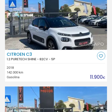
CITROEN C3
1.2 PURETECH SHINE - 82CV - 5P
2018
142.000 km
11.900
Gasolina
€