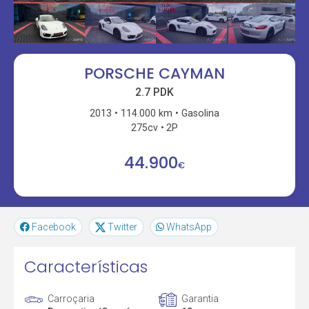
PORSCHE CAYMAN
2.7 PDK
2013
114.000 km
Gasolina
275cv
2P
44.900
€
Facebook
Twitter
WhatsApp
Características
Carroçaria
Garantia