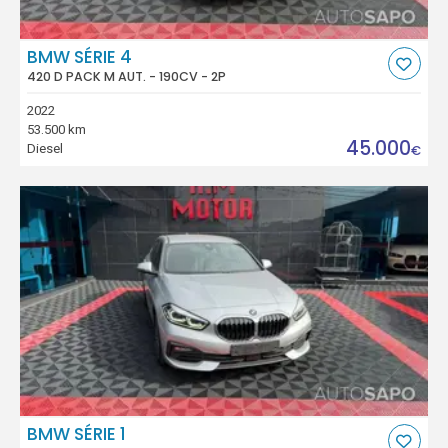
BMW SÉRIE 4
420 D PACK M AUT. - 190CV - 2P
2022
53.500 km
45.000
Diesel
€
BMW SÉRIE 1