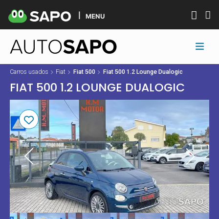
MENU
Carros usados
Fiat
Fiat 500
Fiat 500 1.2 Lounge Dualogic
FIAT 500 1.2 LOUNGE DUALOGIC