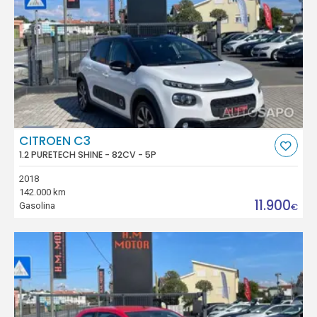
CITROEN C3
1.2 PURETECH SHINE - 82CV - 5P
2018
142.000 km
11.900
Gasolina
€