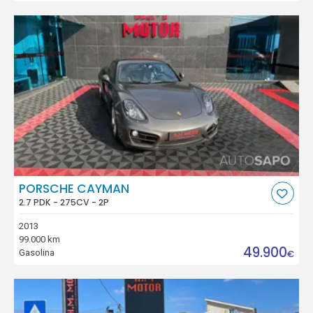
PORSCHE CAYMAN
2.7 PDK - 275CV - 2P
2013
99.000 km
49.900
Gasolina
€