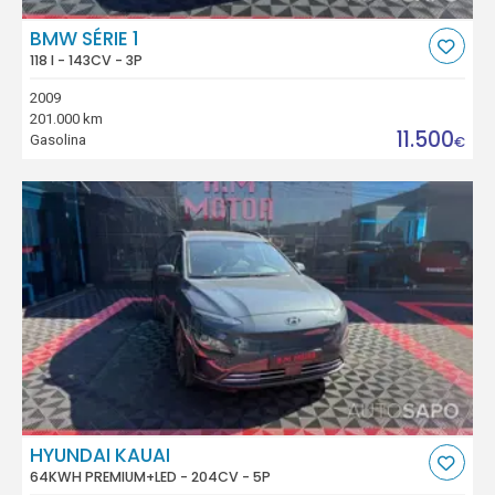
BMW SÉRIE 1
118 I - 143CV - 3P
2009
201.000 km
11.500
Gasolina
€
HYUNDAI KAUAI
64KWH PREMIUM+LED - 204CV - 5P