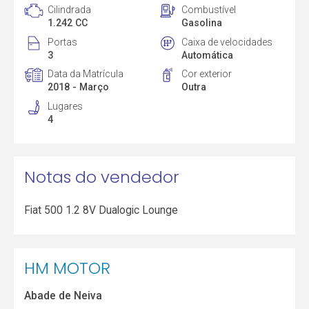
Cilindrada
Combustível
1.242 CC
Gasolina
Portas
Caixa de velocidades
3
Automática
Data da Matrícula
Cor exterior
2018 - Março
Outra
Lugares
4
Notas do vendedor
Fiat 500 1.2 8V Dualogic Lounge
HM MOTOR
Abade de Neiva