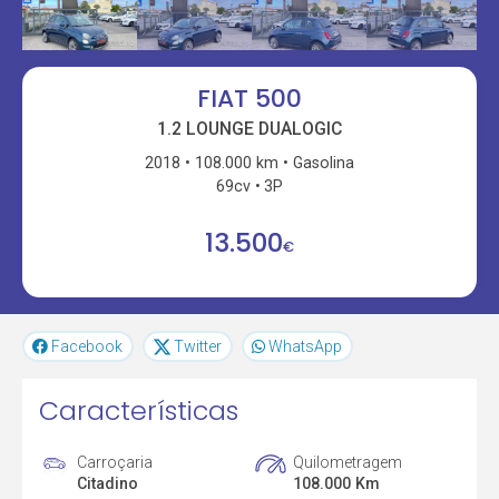
FIAT 500
1.2 LOUNGE DUALOGIC
2018
108.000 km
Gasolina
69cv
3P
13.500
€
Facebook
Twitter
WhatsApp
Características
Carroçaria
Quilometragem
Citadino
108.000 Km