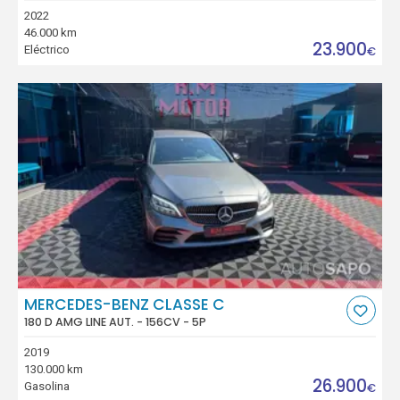
2022
46.000 km
23.900
Eléctrico
€
MERCEDES-BENZ CLASSE C
180 D AMG LINE AUT. - 156CV - 5P
2019
130.000 km
26.900
Gasolina
€