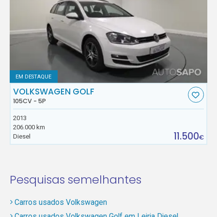
EM DESTAQUE
VOLKSWAGEN GOLF
105CV - 5P
2013
206.000 km
11.500
Diesel
€
Pesquisas semelhantes
Carros usados Volkswagen
Carros usados Volkswagen Golf em Leiria Diesel