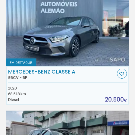
EM DESTAQUE
MERCEDES-BENZ CLASSE A
95CV - 5P
2020
68.518 km
20.500
Diesel
€