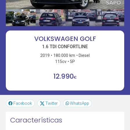
VOLKSWAGEN GOLF
1.6 TDI CONFORTLINE
2019
180.000 km
Diesel
115cv
5P
12.990
€
Facebook
Twitter
WhatsApp
Características