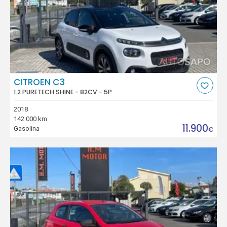
CITROEN C3
1.2 PURETECH SHINE - 82CV - 5P
2018
142.000 km
11.900
Gasolina
€