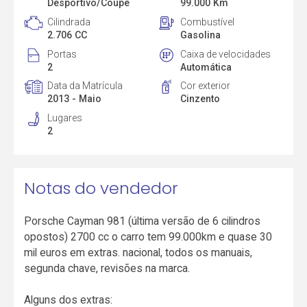
Desportivo/Coupé
99.000 Km
Cilindrada
Combustível
2.706 CC
Gasolina
Portas
Caixa de velocidades
2
Automática
Data da Matrícula
Cor exterior
2013 - Maio
Cinzento
Lugares
2
Notas do vendedor
Porsche Cayman 981 (última versão de 6 cilindros
opostos) 2700 cc o carro tem 99.000km e quase 30
mil euros em extras. nacional, todos os manuais,
segunda chave, revisões na marca.
Alguns dos extras: