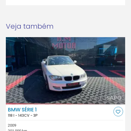
Veja também
BMW SÉRIE 1
118 I - 143CV - 3P
2009
201.000 km