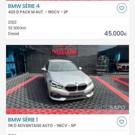
BMW SÉRIE 4
420 D PACK M AUT. - 190CV - 2P
2022
53.500 km
45.000
Diesel
€
BMW SÉRIE 1
116 D ADVANTAGE AUTO - 116CV - 5P