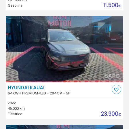
11.500
Gasolina
€
HYUNDAI KAUAI
64KWH PREMIUM+LED - 204CV - 5P
2022
46.000 km
23.900
Eléctrico
€