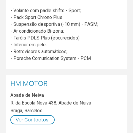
- Volante com padle shifts - Sport;
- ⁠Pack Sport Chrono Plus
- ⁠Suspensão desportiva (-10 mm) - PASM;
- ⁠Ar condicionado Bi-zona;
- ⁠Faróis PDLS Plus (escurecidos)
- ⁠Interior em pele;
- ⁠Retrovisores automáticos;
- ⁠Porsche Comunication System - PCM
HM MOTOR
Abade de Neiva
R. da Escola Nova 438, Abade de Neiva
Braga
,
Barcelos
Ver Contactos