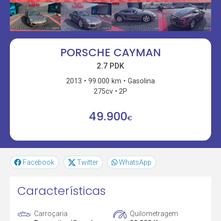
PORSCHE CAYMAN
2.7 PDK
2013
99.000 km
Gasolina
275cv
2P
49.900
€
Facebook
Twitter
WhatsApp
Características
Carroçaria
Quilometragem