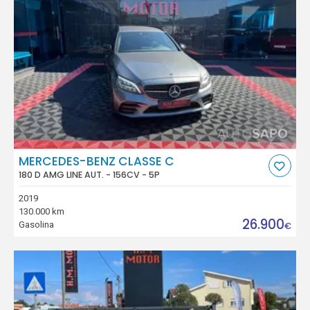
MERCEDES-BENZ CLASSE C
180 D AMG LINE AUT. - 156CV - 5P
2019
130.000 km
26.900
Gasolina
€