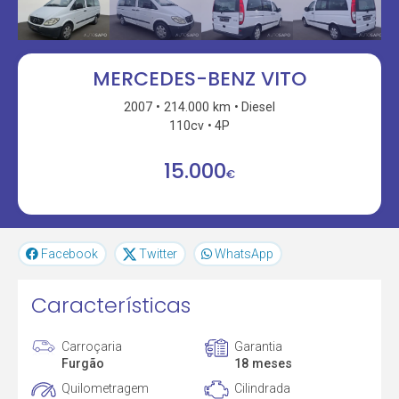
MERCEDES-BENZ VITO
2007
214.000 km
Diesel
110cv
4P
15.000
€
Facebook
Twitter
WhatsApp
Características
Carroçaria
Garantia
Furgão
18 meses
Quilometragem
Cilindrada