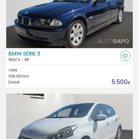
BMW SÉRIE 3
150CV - 5P
1999
358.000 km
5.500
Diesel
€