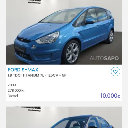
FORD S-MAX
1.8 TDCI TITANIUM 7L - 125CV - 5P
2009
278.000 km
10.000
Diesel
€