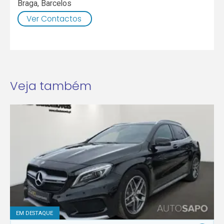
Braga
,
Barcelos
Ver Contactos
Veja também
EM DESTAQUE