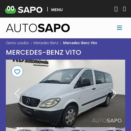
MENU
Carros usados
Mercedes-Benz
Mercedes-Benz Vito
MERCEDES-BENZ VITO