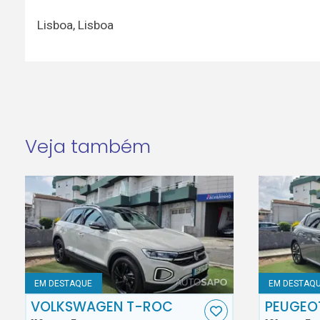
Lisboa
,
Lisboa
Veja também
EM DESTAQUE
EM DESTAQ
VOLKSWAGEN T-ROC
PEUGEO