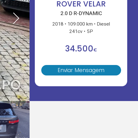
ROVER VELAR
2.0 D R-DYNAMIC
2018
109.000 km
Diesel
241cv
5P
34.500
€
Enviar Mensagem