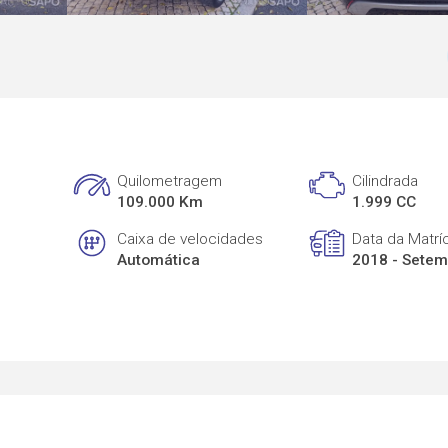
Quilometragem
Cilindrada
109.000 Km
1.999 CC
Caixa de velocidades
Data da Matrí
Automática
2018 - Sete