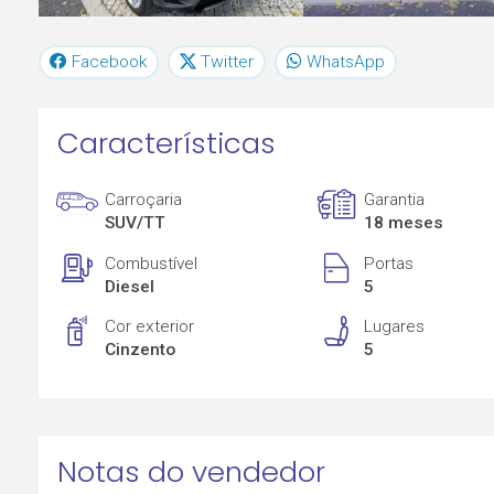
Facebook
Twitter
WhatsApp
Características
Carroçaria
Garantia
SUV/TT
18 meses
Combustível
Portas
Diesel
5
Cor exterior
Lugares
Cinzento
5
Notas do vendedor