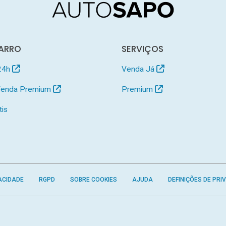
ARRO
SERVIÇOS
24h
Venda Já
 Venda Premium
Premium
tis
ACIDADE
RGPD
SOBRE COOKIES
AJUDA
DEFINIÇÕES DE PRI