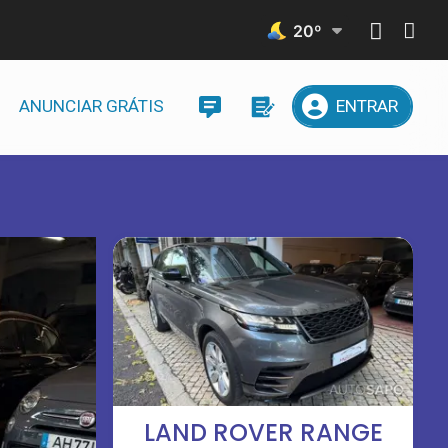
20
º
ANUNCIAR GRÁTIS
ENTRAR
LAND ROVER RANGE