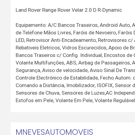
Land Rover Range Rover Velar 2.0 D R-Dynamic
Equipamento: A/C Bancos Traseiros, Android Auto, Ap
de Telefone Mãos Livres, Faróis de Nevoeiro, Faróis 
LED, Retrovisor Anti-Encadeamento, Retrovisores c/ 
Rebativeis Eletricos, Vidros Escurecidos, Apoio de B
Bancos Traseiros c/ Config. Individual, Encostos d
Volante Multifunções, ABS, Airbag de Passageiros, Ai
Segurança, Aviso de velocidade, Aviso Sinal De Tran
Controle Electrónico de Estabilidade, Fecho Autom.
Comando a Distância, Imobilizador, ISOFIX, Sensor 
Sensores de Chuva, Sensores de Luzes,AC Independent
Estofos em Pele, Volante Em Pele, Volante Reguláve
MNEVESAUTOMOVEIS