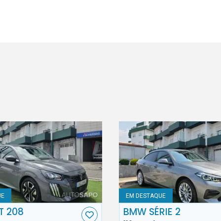
UE
EM DESTAQUE
T 208
BMW SÉRIE 2