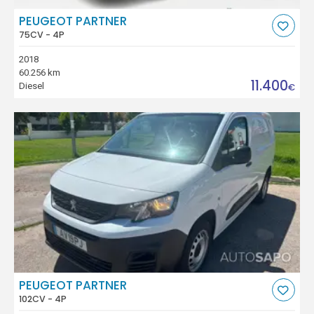
PEUGEOT PARTNER
75CV - 4P
2018
60.256 km
11.400
Diesel
€
PEUGEOT PARTNER
102CV - 4P