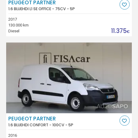
PEUGEOT PARTNER
1.6 BLUEHDI L1 SE OFFICE - 75CV - 5P
2017
130.000 km
11.375
Diesel
€
PEUGEOT PARTNER
1.6 BLUEHDI CONFORT - 100CV - 5P
2016