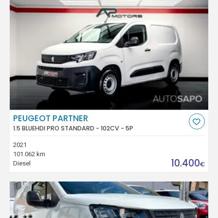
PEUGEOT PARTNER
1.5 BLUEHDI PRO STANDARD - 102CV - 5P
2021
101.062 km
10.400
Diesel
€