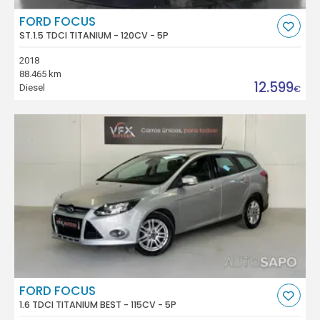
FORD FOCUS
ST.1.5 TDCI TITANIUM - 120CV - 5P
2018
88.465 km
12.599
Diesel
€
FORD FOCUS
1.6 TDCI TITANIUM BEST - 115CV - 5P