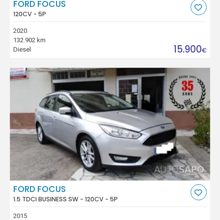
FORD FOCUS
120CV - 5P
2020
132.902 km
15.900
Diesel
€
FORD FOCUS
1.5 TDCI BUSINESS SW - 120CV - 5P
2015