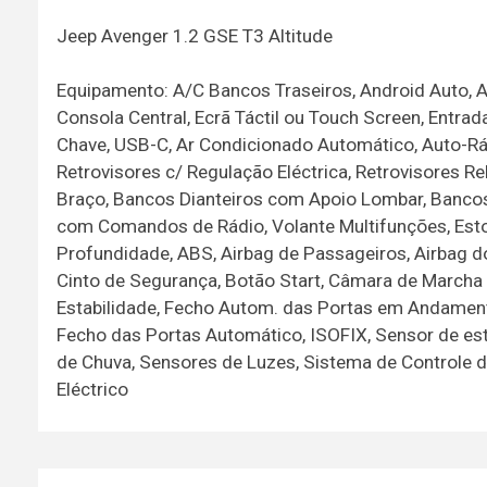
Jeep Avenger 1.2 GSE T3 Altitude
Equipamento: A/C Bancos Traseiros, Android Auto, Ap
Consola Central, Ecrã Táctil ou Touch Screen, Entr
Chave, USB-C, Ar Condicionado Automático, Auto-Rádi
Retrovisores c/ Regulação Eléctrica, Retrovisores Reba
Braço, Bancos Dianteiros com Apoio Lombar, Bancos 
com Comandos de Rádio, Volante Multifunções, Estof
Profundidade, ABS, Airbag de Passageiros, Airbag do
Cinto de Segurança, Botão Start, Câmara de Marcha A
Estabilidade, Fecho Autom. das Portas em Andament
Fecho das Portas Automático, ISOFIX, Sensor de es
de Chuva, Sensores de Luzes, Sistema de Controle 
Eléctrico