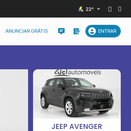
22
º
ANUNCIAR GRÁTIS
ENTRAR
JEEP AVENGER