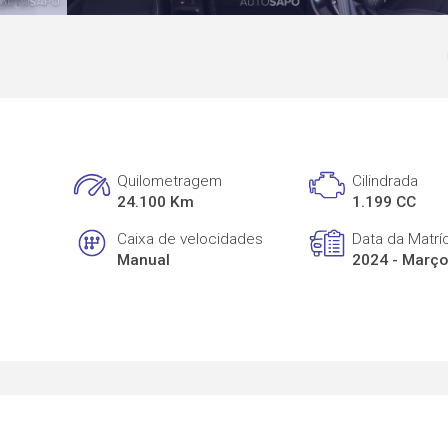
Quilometragem
Cilindrada
24.100 Km
1.199 CC
Caixa de velocidades
Data da Matrí
Manual
2024 - Març