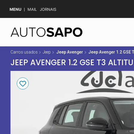
MENU
MAIL
JORNAIS
Carros usados
Jeep
Jeep Avenger
Jeep Avenger 1.2 GSE T
JEEP AVENGER 1.2 GSE T3 ALTIT