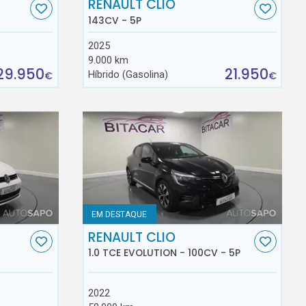
RENAULT CLIO
143CV - 5P
2025
9.000 km
29.950
21.950
Híbrido (Gasolina)
€
€
EM DESTAQUE
RENAULT CLIO
1.0 TCE EVOLUTION - 100CV - 5P
2022