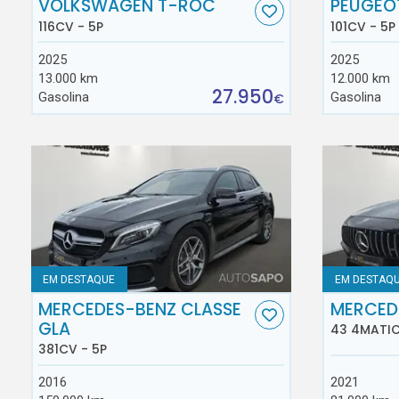
VOLKSWAGEN T-ROC
PEUGEO
116CV - 5P
101CV - 5P
2025
2025
13.000 km
12.000 km
27.950
Gasolina
Gasolina
€
EM DESTAQUE
EM DESTAQ
MERCEDES-BENZ CLASSE
MERCED
GLA
43 4MATIC
381CV - 5P
2016
2021