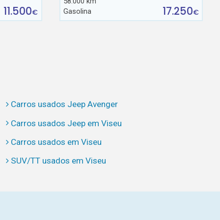
58.000 km
11.500
17.250
Gasolina
€
€
Carros usados Jeep Avenger
Carros usados Jeep em Viseu
Carros usados em Viseu
SUV/TT usados em Viseu