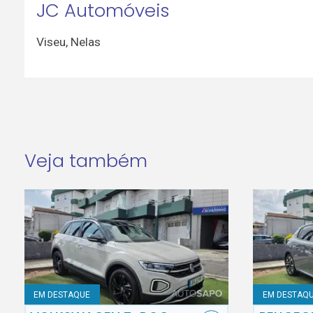
JC Automóveis
Viseu
,
Nelas
Veja também
EM DESTAQUE
EM DESTAQ