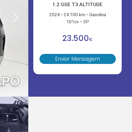
1.2 GSE T3 ALTITUDE
2024
24.100 km
Gasolina
101cv
5P
23.500
€
Enviar Mensagem