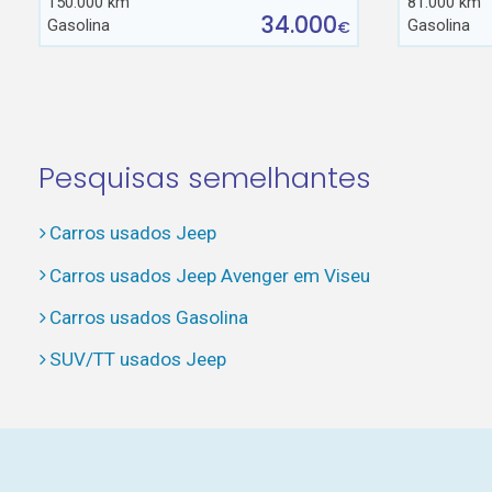
150.000 km
81.000 km
34.000
Gasolina
Gasolina
€
Pesquisas semelhantes
Carros usados Jeep
Carros usados Jeep Avenger em Viseu
Carros usados Gasolina
SUV/TT usados Jeep